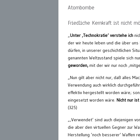
Atombombe
Friedliche Kernkraft ist nicht m
„
Unter ‚Technokratie‘ verstehe ich
nic
der wir heute leben und die über uns 
dürfen, in unserer geschichtlichen Sit
genannten Weltzustand spiele sich nu
geworden,
mit der wir nur noch ‚mitges
„Nun gilt aber nicht nur, daß alles 
Verwendung auch wirklich durchgeführt
effektiv hergestellt worden wäre; sond
eingesetzt worden wäre.
Nicht nur is
(325)
„‚Verwendet‘ sind auch diejenigen vo
die aber den virtuellen Gegner zur Wa
Herstellung ’noch besserer‘ Waffen r