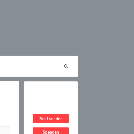
Brief senden
Spenden