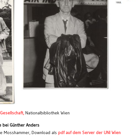
Gesellschaft,
Nationalbibliothek Wien
te bei Günther Anders
ene Mosshammer, Download als
pdf auf dem Server der UNI Wien