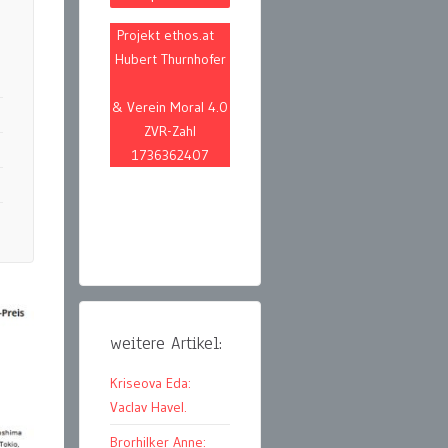
Projekt ethos.at
Hubert Thurnhofer
& Verein Moral 4.0
ZVR-Zahl
1736362407
weitere Artikel:
Kriseova Eda:
Vaclav Havel.
Brorhilker Anne: