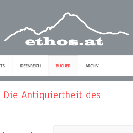
NTS
IDEENREICH
BÜCHER
ARCHIV
 Die Antiquiertheit des