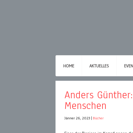
HOME
AKTUELLES
EVE
Anders Günther:
Menschen
Jänner 26, 2023
|
Bücher