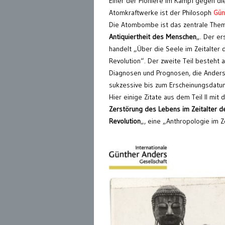
Einer der Pioniere im Kampf gegen 
Atomkraftwerke ist der Philosoph
Gün
Die Atombombe ist das zentrale Them
Antiquiertheit des Menschen
„. Der er
handelt „Über die Seele im Zeitalter d
Revolution“. Der zweite Teil besteht 
Diagnosen und Prognosen, die Anders 
sukzessive bis zum Erscheinungsdatu
Hier einige Zitate aus dem Teil II mit d
Zerstörung des Lebens im Zeitalter der
Revolution
„, eine „Anthropologie im Z