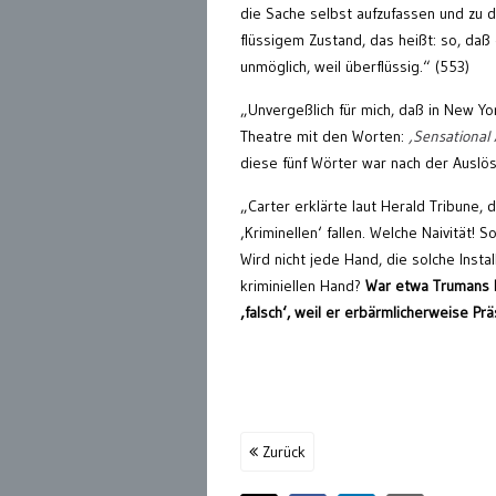
die Sache selbst aufzufassen und zu d
flüssigem Zustand, das heißt: so, da
unmöglich, weil überflüssig.“ (553)
„Unvergeßlich für mich, daß in New Y
Theatre mit den Worten:
‚Sensational
diese fünf Wörter war nach der Auslö
„Carter erklärte laut Herald Tribune, 
‚Kriminellen‘ fallen. Welche Naivität!
Wird nicht jede Hand, die solche Instal
kriminiellen Hand?
War etwa Trumans 
‚falsch‘, weil er erbärmlicherweise P
Zurück