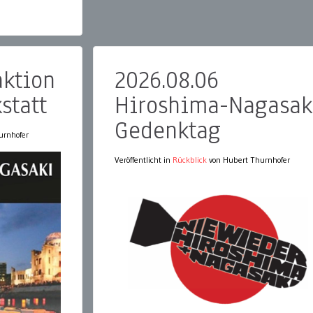
aktion
2026.08.06
statt
Hiroshima-Nagasak
Gedenktag
urnhofer
Veröffentlicht in
Rückblick
von Hubert Thurnhofer