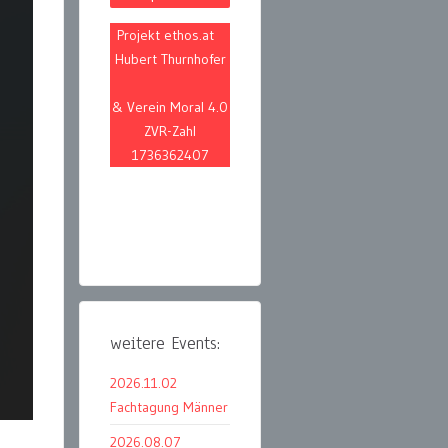
Projekt ethos.at
Hubert Thurnhofer
& Verein Moral 4.0
ZVR-Zahl
1736362407
weitere Events:
2026.11.02
Fachtagung Männer
2026.08.07