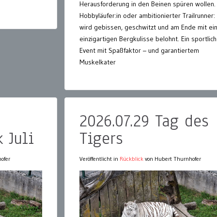
Herausforderung in den Beinen spüren wollen.
Hobbyläufer:in oder ambitionierter Trailrunner:
wird gebissen, geschwitzt und am Ende mit ei
einzigartigen Bergkulisse belohnt. Ein sportlic
Event mit Spaßfaktor – und garantiertem
Muskelkater
2026.07.29 Tag des
 Juli
Tigers
ofer
Veröffentlicht in
Rückblick
von Hubert Thurnhofer