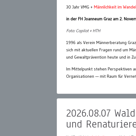
30 Jahr VMG +
Männlichkeit im Wande
in der FH Joanneum Graz am 2. Nove
Foto: Copilot + HTH
1996 als Verein Männerberatung Graz 
sich mit aktuellen Fragen rund um Män
und Gewaltprävention heute und in Zuk
Im Mittelpunkt stehen Perspektiven au
Organisationen — mit Raum für Vernet
2026.08.07 Wal
und Renaturier