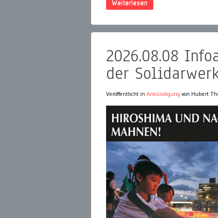
Weiterlesen
2026.08.08 Info
der Solidarwerk
Veröffentlicht in
Ankündigung
von Hubert Th