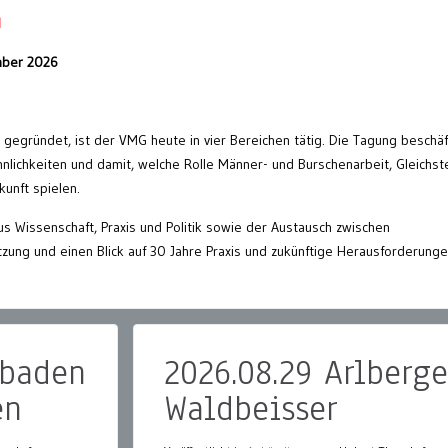
l
mber 2026
gegründet, ist der VMG heute in vier Bereichen tätig. Die Tagung beschäf
nlichkeiten und damit, welche Rolle Männer- und Burschenarbeit, Gleichst
unft spielen.
s Wissenschaft, Praxis und Politik sowie der Austausch zwischen
zung und einen Blick auf 30 Jahre Praxis und zukünftige Herausforderunge
dbaden
2026.08.29 Arlberge
en
Waldbeisser