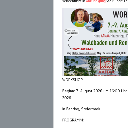
Veröffentlicht in
Ankündigung
von Hubert Th
WORKSHOP
Beginn: 7. August 2026 um 16:00 Uhr 
2026
in Fehring, Steiermark
PROGRAMM: