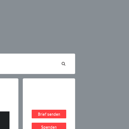
Brief senden
Spenden