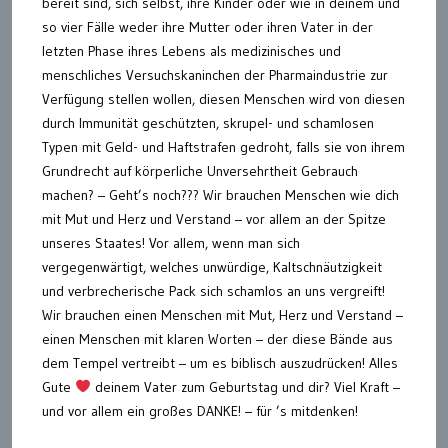
bereit sind, sich selbst, ihre Kinder oder wie in deinem und
so vier Fälle weder ihre Mutter oder ihren Vater in der
letzten Phase ihres Lebens als medizinisches und
menschliches Versuchskaninchen der Pharmaindustrie zur
Verfügung stellen wollen, diesen Menschen wird von diesen
durch Immunität geschützten, skrupel- und schamlosen
Typen mit Geld- und Haftstrafen gedroht, falls sie von ihrem
Grundrecht auf körperliche Unversehrtheit Gebrauch
machen? – Geht’s noch??? Wir brauchen Menschen wie dich
mit Mut und Herz und Verstand – vor allem an der Spitze
unseres Staates! Vor allem, wenn man sich
vergegenwärtigt, welches unwürdige, Kaltschnäutzigkeit
und verbrecherische Pack sich schamlos an uns vergreift!
Wir brauchen einen Menschen mit Mut, Herz und Verstand –
einen Menschen mit klaren Worten – der diese Bände aus
dem Tempel vertreibt – um es biblisch auszudrücken! Alles
Gute
deinem Vater zum Geburtstag und dir? Viel Kraft –
und vor allem ein großes DANKE! – für ’s mitdenken!