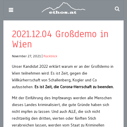
2021.12.04 Großdemo in
Wien
November 27, 2021
|
Rückblick
Unser Kandidat 2022 erklärt warum er an der Großdemo in
Wien teilnehmen wird. Es ist Zeit, gegen die
Willkürherrschaft von Schallenberg, Kogler und Co
aufzustehen.
Es ist Zeit, die Corona-Herrschaft zu beenden.
Mit der Einführung des Impfzwangs werden alle Menschen
dieses Landes kriminalisiert, die gute Gründe haben sich
nicht impfen zu lassen. Und auch ALLE, die sich nicht
rechtzeitig den dritten, vierten oder fünften Stich
verabreichen lassen, werden vom Staat zu Kriminellen