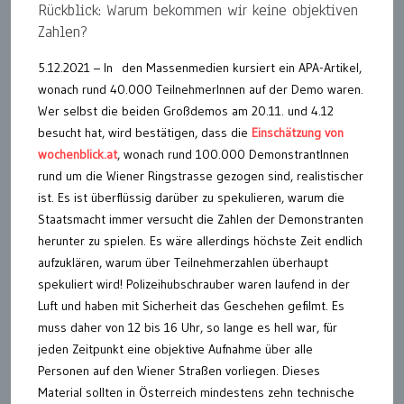
Rückblick: Warum bekommen wir keine objektiven
Zahlen?
5.12.2021 – In den Massenmedien kursiert ein APA-Artikel,
wonach rund 40.000 TeilnehmerInnen auf der Demo waren.
Wer selbst die beiden Großdemos am 20.11. und 4.12
besucht hat, wird bestätigen, dass die
Einschätzung von
wochenblick.at
, wonach rund 100.000 DemonstrantInnen
rund um die Wiener Ringstrasse gezogen sind, realistischer
ist. Es ist überflüssig darüber zu spekulieren, warum die
Staatsmacht immer versucht die Zahlen der Demonstranten
herunter zu spielen. Es wäre allerdings höchste Zeit endlich
aufzuklären, warum über Teilnehmerzahlen überhaupt
spekuliert wird! Polizeihubschrauber waren laufend in der
Luft und haben mit Sicherheit das Geschehen gefilmt. Es
muss daher von 12 bis 16 Uhr, so lange es hell war, für
jeden Zeitpunkt eine objektive Aufnahme über alle
Personen auf den Wiener Straßen vorliegen. Dieses
Material sollten in Österreich mindestens zehn technische