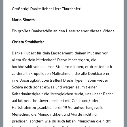
Großartig! Danke lieber Herr Thurnhofer!
Mario Simeth
Ein großes Dankeschön an den Herausgeber dieses Videos
Christa Strahlhofer
Danke Hubert für dein Engagement, deinen Mut und vor
allem für dein Mitdenken!! Diese Möchtegern, die
hochbezahlt von unseren Steuern n leben, er dreisten sich
zu derart skrupellosen Maßnahmen, die alle Denkbare in
ihre Bösartigkdit übertreffen! Diese Typen haben weder
Schäm noch sonst etwas und wagen es, mit einer
Kaltschnäutzigkeit die ihresgleichen sucht, uns unser Recht
auf körperliche Unversehrtheit mit Geld- und/oder
Haftstrafen zu „sanktionieren“!!! Verantwortungsvolle
Menschen, die Menschlichkeit und Würde nicht nur
predigen, sondern wie du auch leben. Menschen die nicht