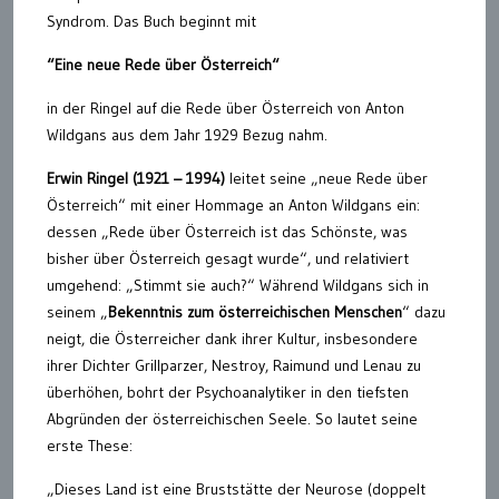
Syndrom. Das Buch beginnt mit
“Eine neue Rede über Österreich“
in der Ringel auf die Rede über Österreich von Anton
Wildgans aus dem Jahr 1929 Bezug nahm.
Erwin Ringel (1921 – 1994)
leitet seine „neue Rede über
Österreich“ mit einer Hommage an Anton Wildgans ein:
dessen „Rede über Österreich ist das Schönste, was
bisher über Österreich gesagt wurde“, und relativiert
umgehend: „Stimmt sie auch?“ Während Wildgans sich in
seinem „
Bekenntnis zum österreichischen Menschen
“ dazu
neigt, die Österreicher dank ihrer Kultur, insbesondere
ihrer Dichter Grillparzer, Nestroy, Raimund und Lenau zu
überhöhen, bohrt der Psychoanalytiker in den tiefsten
Abgründen der österreichischen Seele. So lautet seine
erste These:
„Dieses Land ist eine Bruststätte der Neurose (doppelt