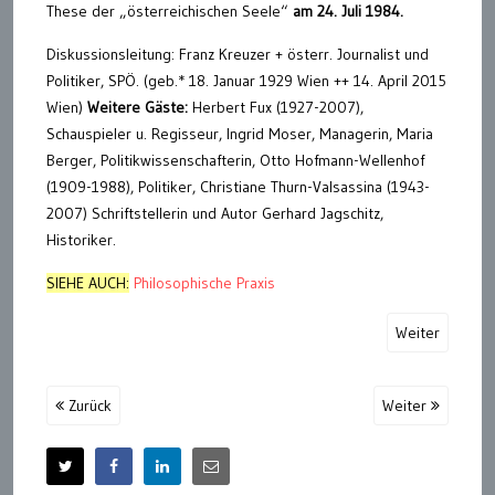
These der „österreichischen Seele“
am 24. Juli 1984.
Diskussionsleitung: Franz Kreuzer + österr. Journalist und
Politiker, SPÖ. (geb.* 18. Januar 1929 Wien ++ 14. April 2015
Wien)
Weitere Gäste:
Herbert Fux (1927-2007),
Schauspieler u. Regisseur, Ingrid Moser, Managerin, Maria
Berger, Politikwissenschafterin, Otto Hofmann-Wellenhof
(1909-1988), Politiker, Christiane Thurn-Valsassina (1943-
2007) Schriftstellerin und Autor Gerhard Jagschitz,
Historiker.
SIEHE AUCH:
Philosophische Praxis
Weiter
Zurück
Weiter