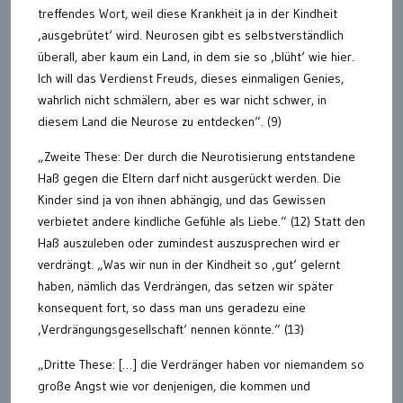
treffendes Wort, weil diese Krankheit ja in der Kindheit
‚ausgebrütet‘ wird. Neurosen gibt es selbstverständlich
überall, aber kaum ein Land, in dem sie so ‚blüht‘ wie hier.
Ich will das Verdienst Freuds, dieses einmaligen Genies,
wahrlich nicht schmälern, aber es war nicht schwer, in
diesem Land die Neurose zu entdecken“. (9)
„Zweite These: Der durch die Neurotisierung entstandene
Haß gegen die Eltern darf nicht ausgerückt werden. Die
Kinder sind ja von ihnen abhängig, und das Gewissen
verbietet andere kindliche Gefühle als Liebe.“ (12) Statt den
Haß auszuleben oder zumindest auszusprechen wird er
verdrängt. „Was wir nun in der Kindheit so ‚gut‘ gelernt
haben, nämlich das Verdrängen, das setzen wir später
konsequent fort, so dass man uns geradezu eine
‚Verdrängungsgesellschaft‘ nennen könnte.“ (13)
„Dritte These: […] die Verdränger haben vor niemandem so
große Angst wie vor denjenigen, die kommen und