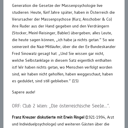
Generation die Gesetze der Massenpsychologie live
studieren. Heute, fünf Jahre später, haben in Österreich die
Verursacher der Massenpsychose (Kurz, Anschober & Co)
ihre Ruder aus der Hand gegeben und den Verdrängern
(Stocker, Meinl-Reisinger, Babler) übergeben; alles Leute,
die heute sagen können, „ich habe ja nichts getan.“ So wie
seinerzeit die Nazi-Mitläufer, über die der Ex-Bundeskanzler
Fred Sinowatz gesagt hat: „Und Sie wissen gar nicht,
welche Selbstanklage in diesem Satz eigentlich enthalten
ist! Wir haben nichts getan, wo Menschen verfolgt worden
sind, wir haben nicht geholfen, haben weggeschaut, haben
es geduldet, sind still geblieben.“ (15)
Sapere aude!
ORF: Club 2 Wien: „Die österreichische Seele…“.
Franz Kreuzer diskutierte mit Erwin Ringel (
1921-1994, Arzt
und Individuelpsychologe) und weiteren Gästen über die