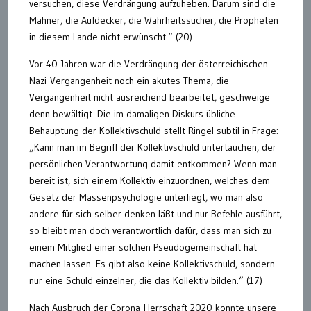
versuchen, diese Verdrängung aufzuheben. Darum sind die
Mahner, die Aufdecker, die Wahrheitssucher, die Propheten
in diesem Lande nicht erwünscht.“ (20)
Vor 40 Jahren war die Verdrängung der österreichischen
Nazi-Vergangenheit noch ein akutes Thema, die
Vergangenheit nicht ausreichend bearbeitet, geschweige
denn bewältigt. Die im damaligen Diskurs übliche
Behauptung der Kollektivschuld stellt Ringel subtil in Frage:
„Kann man im Begriff der Kollektivschuld untertauchen, der
persönlichen Verantwortung damit entkommen? Wenn man
bereit ist, sich einem Kollektiv einzuordnen, welches dem
Gesetz der Massenpsychologie unterliegt, wo man also
andere für sich selber denken läßt und nur Befehle ausführt,
so bleibt man doch verantwortlich dafür, dass man sich zu
einem Mitglied einer solchen Pseudogemeinschaft hat
machen lassen. Es gibt also keine Kollektivschuld, sondern
nur eine Schuld einzelner, die das Kollektiv bilden.“ (17)
Nach Ausbruch der Corona-Herrschaft 2020 konnte unsere