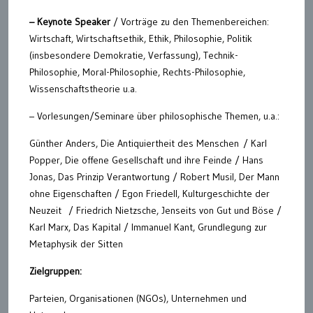
– Keynote Speaker
/ Vorträge zu den Themenbereichen:
Wirtschaft, Wirtschaftsethik, Ethik, Philosophie, Politik
(insbesondere Demokratie, Verfassung), Technik-
Philosophie, Moral-Philosophie, Rechts-Philosophie,
Wissenschaftstheorie u.a.
– Vorlesungen/Seminare über philosophische Themen, u.a.:
Günther Anders, Die Antiquiertheit des Menschen / Karl
Popper, Die offene Gesellschaft und ihre Feinde / Hans
Jonas, Das Prinzip Verantwortung / Robert Musil, Der Mann
ohne Eigenschaften / Egon Friedell, Kulturgeschichte der
Neuzeit / Friedrich Nietzsche, Jenseits von Gut und Böse /
Karl Marx, Das Kapital / Immanuel Kant, Grundlegung zur
Metaphysik der Sitten
Zielgruppen:
Parteien, Organisationen (NGOs), Unternehmen und