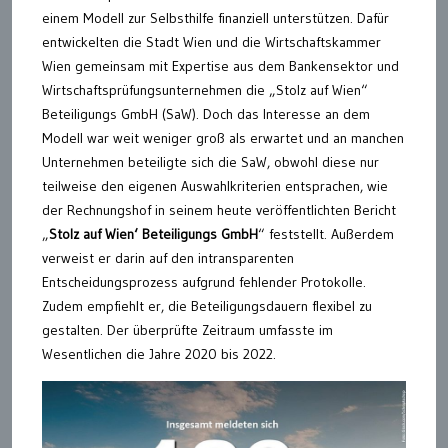
einem Modell zur Selbsthilfe finanziell unterstützen. Dafür
entwickelten die Stadt Wien und die Wirtschaftskammer
Wien gemeinsam mit Expertise aus dem Bankensektor und
Wirtschaftsprüfungsunternehmen die „Stolz auf Wien“
Beteiligungs GmbH (SaW). Doch das Interesse an dem
Modell war weit weniger groß als erwartet und an manchen
Unternehmen beteiligte sich die SaW, obwohl diese nur
teilweise den eigenen Auswahlkriterien entsprachen, wie
der Rechnungshof in seinem heute veröffentlichten Bericht
„
Stolz auf Wien‘ Beteiligungs GmbH
“ feststellt. Außerdem
verweist er darin auf den intransparenten
Entscheidungsprozess aufgrund fehlender Protokolle.
Zudem empfiehlt er, die Beteiligungsdauern flexibel zu
gestalten. Der überprüfte Zeitraum umfasste im
Wesentlichen die Jahre 2020 bis 2022.