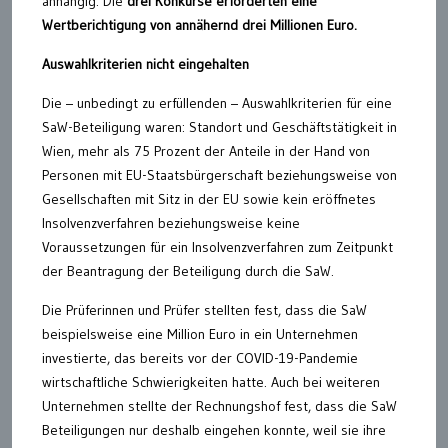
anhängig. Die
drei Konkurse erforderten eine
Wertberichtigung von annähernd drei Millionen Euro.
Auswahlkriterien nicht eingehalten
Die – unbedingt zu erfüllenden – Auswahlkriterien für eine
SaW-Beteiligung waren: Standort und Geschäftstätigkeit in
Wien, mehr als 75 Prozent der Anteile in der Hand von
Personen mit EU-Staatsbürgerschaft beziehungsweise von
Gesellschaften mit Sitz in der EU sowie kein eröffnetes
Insolvenzverfahren beziehungsweise keine
Voraussetzungen für ein Insolvenzverfahren zum Zeitpunkt
der Beantragung der Beteiligung durch die SaW.
Die Prüferinnen und Prüfer stellten fest, dass die SaW
beispielsweise eine Million Euro in ein Unternehmen
investierte, das bereits vor der COVID-19-Pandemie
wirtschaftliche Schwierigkeiten hatte. Auch bei weiteren
Unternehmen stellte der Rechnungshof fest, dass die SaW
Beteiligungen nur deshalb eingehen konnte, weil sie ihre