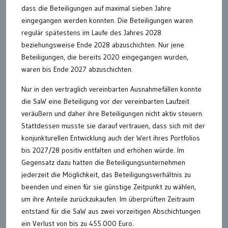
dass die Beteiligungen auf maximal sieben Jahre
eingegangen werden konnten. Die Beteiligungen waren
regulär spätestens im Laufe des Jahres 2028
beziehungsweise Ende 2028 abzuschichten. Nur jene
Beteiligungen, die bereits 2020 eingegangen wurden,
waren bis Ende 2027 abzuschichten.
Nur in den vertraglich vereinbarten Ausnahmefällen konnte
die SaW eine Beteiligung vor der vereinbarten Laufzeit
veräußern und daher ihre Beteiligungen nicht aktiv steuern.
Stattdessen musste sie darauf vertrauen, dass sich mit der
konjunkturellen Entwicklung auch der Wert ihres Portfolios
bis 2027/28 positiv entfalten und erhöhen würde. Im
Gegensatz dazu hatten die Beteiligungsunternehmen
jederzeit die Möglichkeit, das Beteiligungsverhältnis zu
beenden und einen für sie günstige Zeitpunkt zu wählen,
um ihre Anteile zurückzukaufen. Im überprüften Zeitraum
entstand für die SaW aus zwei vorzeitigen Abschichtungen
ein Verlust von bis zu 455.000 Euro.