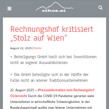
Rechnungshof kritisiert
„Stolz auf Wien“
August 22, 2025
|
Politik
+ Beteiligungs GmbH hielt sich bei Investitionen
nicht an eigene Auswahlkriterien
+ Die GmbH beteiligte sich in der Hälfte der
Fälle nicht an Wiener Traditionsunternehmen
22. August 2025 – (
Presseinformation vom Rechnungshof
Österreich
) Durch die COVID-19-Pandemie gerieten viele
Unternehmen in wirtschaftliche Schwierigkeiten. In der
Bundeshauptstadt wollte man Wiener Unternehmen mit