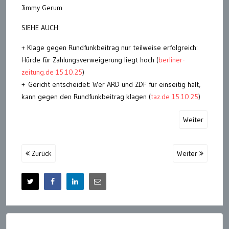
Jimmy Gerum
SIEHE AUCH:
+ Klage gegen Rundfunkbeitrag nur teilweise erfolgreich:
Hürde für Zahlungsverweigerung liegt hoch (
berliner-
zeitung.de 15.10.25
)
+ Gericht entscheidet: Wer ARD und ZDF für einseitig hält,
kann gegen den Rundfunkbeitrag klagen (
taz.de 15.10.25
)
Weiter
Zurück
Weiter