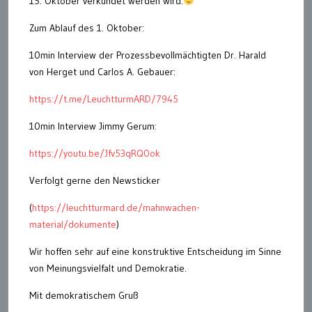
15. Oktober verkündet werden wird.
Zum Ablauf des 1. Oktober:
10min Interview der Prozessbevollmächtigten Dr. Harald
von Herget und Carlos A. Gebauer:
https://t.me/LeuchtturmARD/7945
10min Interview Jimmy Gerum:
https://youtu.be/Jfv53qRQ0ok
Verfolgt gerne den Newsticker
(
https://leuchtturmard.de/mahnwachen-
material/dokumente
)
Wir hoffen sehr auf eine konstruktive Entscheidung im Sinne
von Meinungsvielfalt und Demokratie.
Mit demokratischem Gruß