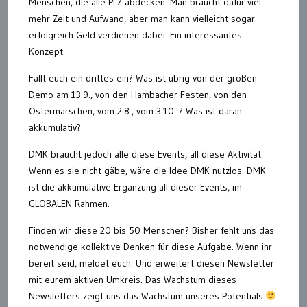
Menschen, die alle PLZ abdecken. Man braucht dafür viel
mehr Zeit und Aufwand, aber man kann vielleicht sogar
erfolgreich Geld verdienen dabei. Ein interessantes
Konzept.
Fällt euch ein drittes ein? Was ist übrig von der großen
Demo am 13.9., von den Hambacher Festen, von den
Ostermärschen, vom 2.8., vom 3.10. ? Was ist daran
akkumulativ?
DMK braucht jedoch alle diese Events, all diese Aktivität.
Wenn es sie nicht gäbe, wäre die Idee DMK nutzlos. DMK
ist die akkumulative Ergänzung all dieser Events, im
GLOBALEN Rahmen.
Finden wir diese 20 bis 50 Menschen? Bisher fehlt uns das
notwendige kollektive Denken für diese Aufgabe. Wenn ihr
bereit seid, meldet euch. Und erweitert diesen Newsletter
mit eurem aktiven Umkreis. Das Wachstum dieses
Newsletters zeigt uns das Wachstum unseres Potentials.