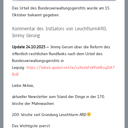
Das Urteil des Bundesverwaltungsgerichts wurde am 15.
Oktober bekannt gegeben.
Kommentar des Initiators von LeuchtturmARD,
Jimmy Gerung
Update 24.10.2025 –
Jimmy Gerum über die Reform des
öffentlich-rechtlichen Rundfunks nach dem Urteil des
Bundesverwaltungsgerichts in
Leipzig:
https://tube4.apolut.net/w/czXzsbFzVPokBsq2LK7
8sB
Liebe Aktive,
aktueller Newsletter zum Stand der Dinge in der 170.
Woche der Mahnwachen:
200. Woche seit Gründung Leuchtturm ARD
Das Wichtigste zuerst: