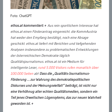
Foto: ChatGPT
ethos.at kommentiert: +
Aus rein sportlichem Interesse hat
ethos.at einen Förderantrag eingereicht. die KommAustria
hat weder den Empfang bestätigt, noch eine Absage
geschickt. ethos.at liefert mit Berichten und tiefgehenden
Analysen insbesondere zu problematischen Entwicklungen
der österreichischen Demokratie täglich
Qualitätsjournalismus. ethos.at ist ein Medium für
intelligente Leser,
rund 5.000 Visitors rufen monatlich über
100.000 Seiten
ab!
Dass die „Qualitäts-Journalismus-
Förderung … zur Wahrung des demokratiepolitischen
Diskurses und der Meinungsvielfalt“ beiträgt, ist nicht nur
eine Verhöhnug aller echten Qualitätsmedien, sondern ein
Teil jenes Orwellschen Lügensytems, das zur neuen Wahrheit
geworden ist. +