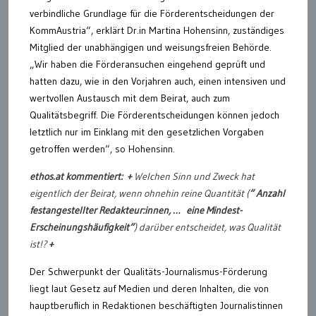
verbindliche Grundlage für die Förderentscheidungen der
KommAustria“, erklärt Dr.in Martina Hohensinn, zuständiges
Mitglied der unabhängigen und weisungsfreien Behörde.
„Wir haben die Förderansuchen eingehend geprüft und
hatten dazu, wie in den Vorjahren auch, einen intensiven und
wertvollen Austausch mit dem Beirat, auch zum
Qualitätsbegriff. Die Förderentscheidungen können jedoch
letztlich nur im Einklang mit den gesetzlichen Vorgaben
getroffen werden“, so Hohensinn.
ethos.at kommentiert: +
Welchen Sinn und Zweck hat
eigentlich der Beirat, wenn ohnehin reine Quantität (
“ Anzahl
festangestellter Redakteur:innen, … eine Mindest-
Erscheinungshäufigkeit“
) darüber entscheidet, was Qualität
ist!?
+
Der Schwerpunkt der Qualitäts-Journalismus-Förderung
liegt laut Gesetz auf Medien und deren Inhalten, die von
hauptberuflich in Redaktionen beschäftigten Journalistinnen