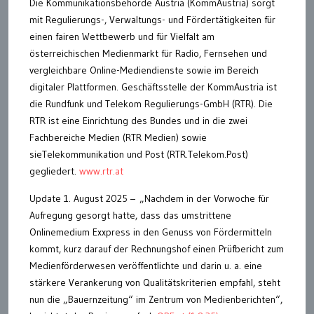
Die Kommunikationsbehörde Austria (KommAustria) sorgt
mit Regulierungs-, Verwaltungs- und Fördertätigkeiten für
einen fairen Wettbewerb und für Vielfalt am
österreichischen Medienmarkt für Radio, Fernsehen und
vergleichbare Online-Mediendienste sowie im Bereich
digitaler Plattformen. Geschäftsstelle der KommAustria ist
die Rundfunk und Telekom Regulierungs-GmbH (RTR). Die
RTR ist eine Einrichtung des Bundes und in die zwei
Fachbereiche Medien (RTR Medien) sowie
sieTelekommunikation und Post (RTR.Telekom.Post)
gegliedert.
www.rtr.at
Update 1. August 2025 – „Nachdem in der Vorwoche für
Aufregung gesorgt hatte, dass das umstrittene
Onlinemedium Exxpress in den Genuss von Fördermitteln
kommt, kurz darauf der Rechnungshof einen Prüfbericht zum
Medienförderwesen veröffentlichte und darin u. a. eine
stärkere Verankerung von Qualitätskriterien empfahl, steht
nun die „Bauernzeitung“ im Zentrum von Medienberichten“,