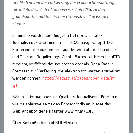
der Medien und der Fortsetzung der Hofberichterstattung,
die mit Ausbruch der Corona-Herrschaft 2020 zu den
„
anerkannten publizistischen Grundsätzen“ geworden
sind!
+
In Summe wurden die Budgetmittel der Qualitäts-
Journalismus-Förderung im Jahr 2025 ausgeschöpft. Die
Förderentscheidungen sind auf der Website der Rundfunk
und Telekom Regulierungs-GmbH, Fachbereich Medien (RTR
Medien), veröffentlicht und stehen dort als Open Data in
Formaten zur Verfügung, die elektronisch weiterverarbeitet
werden können:
https://data.rtr.at/pages/open-data/mf-
qjf
Nähere Informationen zur Qualitäts-Journalismus-Förderung,
wie beispielsweise zu den Förderrichtlinien, bietet das
Web-Angebot der RTR unter www.rtr.at/QJF.
Über KommAustria und RTR Medien