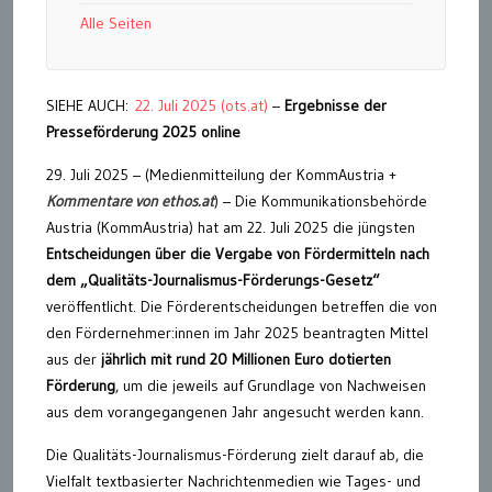
Alle Seiten
SIEHE AUCH:
22. Juli 2025 (ots.at)
–
Ergebnisse der
Presseförderung 2025 online
29. Juli 2025 – (Medienmitteilung der KommAustria +
Kommentare von ethos.at
) – Die Kommunikationsbehörde
Austria (KommAustria) hat am 22. Juli 2025 die jüngsten
Entscheidungen über die Vergabe von Fördermitteln nach
dem „Qualitäts-Journalismus-Förderungs-Gesetz“
veröffentlicht. Die Förderentscheidungen betreffen die von
den Fördernehmer:innen im Jahr 2025 beantragten Mittel
aus der
jährlich mit rund 20 Millionen Euro dotierten
Förderung
, um die jeweils auf Grundlage von Nachweisen
aus dem vorangegangenen Jahr angesucht werden kann.
Die Qualitäts-Journalismus-Förderung zielt darauf ab, die
Vielfalt textbasierter Nachrichtenmedien wie Tages- und