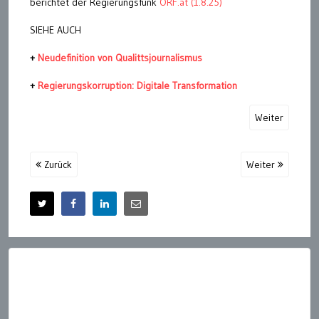
berichtet der Regierungsfunk
ORF.at (1.8.25)
SIEHE AUCH
+
Neudefinition von Qualittsjournalismus
+
Regierungskorruption: Digitale Transformation
Weiter
Zurück
Weiter