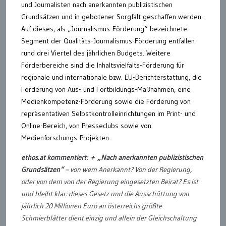
und Journalisten nach anerkannten publizistischen
Grundsätzen und in gebotener Sorgfalt geschaffen werden.
Auf dieses, als „Journalismus-Förderung“ bezeichnete
Segment der Qualitäts-Journalismus-Förderung entfallen
rund drei Viertel des jährlichen Budgets. Weitere
Förderbereiche sind die Inhaltsvielfalts-Förderung für
regionale und internationale bzw. EU-Berichterstattung, die
Förderung von Aus- und Fortbildungs-Maßnahmen, eine
Medienkompetenz-Förderung sowie die Förderung von
repräsentativen Selbstkontrolleinrichtungen im Print- und
Online-Bereich, von Presseclubs sowie von
Medienforschungs-Projekten.
ethos.at kommentiert: +
„Nach anerkannten publizistischen
Grundsätzen“
– von wem Anerkannt? Von der Regierung,
oder von dem von der Regierung eingesetzten Beirat? Es ist
und bleibt klar: dieses Gesetz und die Ausschüttung von
jährlich 20 Millionen Euro an österreichs größte
Schmierblätter dient einzig und allein der Gleichschaltung