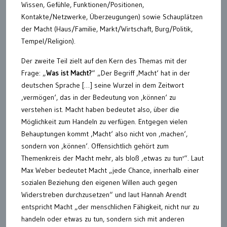
Wissen, Gefühle, Funktionen/Positionen,
Kontakte/Netzwerke, Überzeugungen) sowie Schauplätzen
der Macht (Haus/Familie, Markt/Wirtschaft, Burg/Politik,
Tempel/Religion).
Der zweite Teil zielt auf den Kern des Themas mit der
Frage: „
Was ist Macht?
“ „Der Begriff ‚Macht‘ hat in der
deutschen Sprache […] seine Wurzel in dem Zeitwort
‚vermögen‘, das in der Bedeutung von ‚können‘ zu
verstehen ist. Macht haben bedeutet also, über die
Möglichkeit zum Handeln zu verfügen. Entgegen vielen
Behauptungen kommt ‚Macht‘ also nicht von ‚machen‘,
sondern von ‚können‘. Offensichtlich gehört zum
Themenkreis der Macht mehr, als bloß ‚etwas zu tun'“. Laut
Max Weber bedeutet Macht „jede Chance, innerhalb einer
sozialen Beziehung den eigenen Willen auch gegen
Widerstreben durchzusetzen“ und laut Hannah Arendt
entspricht Macht „der menschlichen Fähigkeit, nicht nur zu
handeln oder etwas zu tun, sondern sich mit anderen