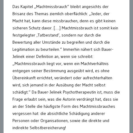
Das Kapitel „Machtmissbrauch“ bleibt angesichts der
Brisanz des Themas ziemlich oberflächlich: „Jeder, der
Macht hat, kann diese missbrauchen, denn es gibt keinen
sicheren Schutz davor. [….] Machtmissbrauch ist somit kein
festgelegter ‚Tatbestand‘, sondern nur durch die
Bewertung aller Umstände zu begreifen und durch die
Legitimation zu beurteilen.“ Immerhin nähert sich Bauer-
Jelinek einer Definition an, wenn sie schreibt:
„Machtmissbrauch liegt vor, wenn ein Machtverhältnis
entgegen seiner Bestimmung ausgeübt wird, es ohne
Übereinkunft errichtet, verändert oder aufrechterhalten
wird, sich jemand in der Ausübung der Macht selbst
schädigt.“ Da Bauer-Jelinek Psychotherapeutin ist, muss die
Frage erlaubt sein, was die Autorin verdrängt hat, dass sie
an der Stelle die häufigste Form des Machtmissbrauches
vergessen hat: die absichtliche Schädigung anderer
Personen oder Organisationen, sowie die direkte und
indirekte Selbstbereicherung!