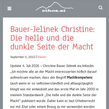
Bauer-Jelinek Christine:
Die helle und die
dunkle Seite der Macht
September 5, 2022
|
Bücher
Update 4. Juli 2026 – Christine Bauer-Jelinek via linkedin:
„Ich möchte alle an der Macht interessierten höflich darauf
aufmerksam machen, dass der Begriff
Machtkompetenz
(auch wenn er so selbstverständlich und alltaugstauglich
klingt) von mir entwickelt und das erste Mal im Jahr 2000 in
meinem Standardwerk „Die helle und die dunkle Seite der
Macht“ publiziert wurde. Daher kann er laut Urheberrecht
nur mit Zitat oder einem Bezug zu mir verwendet werden: