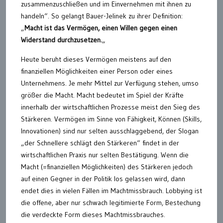
zusammenzuschließen und im Einvernehmen mit ihnen zu
handeln“. So gelangt Bauer-Jelinek zu ihrer Definition:
„
Macht ist das Vermögen, einen Willen gegen einen
Widerstand durchzusetzen.
„
Heute beruht dieses Vermögen meistens auf den
finanziellen Möglichkeiten einer Person oder eines
Unternehmens. Je mehr Mittel zur Verfügung stehen, umso
größer die Macht. Macht bedeutet im Spiel der Kräfte
innerhalb der wirtschaftlichen Prozesse meist den Sieg des
Stärkeren. Vermögen im Sinne von Fähigkeit, Können (Skills,
Innovationen) sind nur selten ausschlaggebend, der Slogan
„der Schnellere schlägt den Stärkeren“ findet in der
wirtschaftlichen Praxis nur selten Bestätigung. Wenn die
Macht (=finanziellen Möglichkeiten) des Stärkeren jedoch
auf einen Gegner in der Politik los gelassen wird, dann
endet dies in vielen Fällen im Machtmissbrauch. Lobbying ist
die offene, aber nur schwach legitimierte Form, Bestechung
die verdeckte Form dieses Machtmissbrauches.