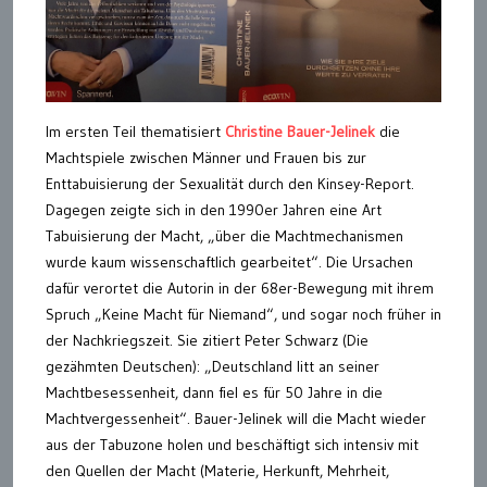
Im ersten Teil thematisiert
Christine Bauer-Jelinek
die
Machtspiele zwischen Männer und Frauen bis zur
Enttabuisierung der Sexualität durch den Kinsey-Report.
Dagegen zeigte sich in den 1990er Jahren eine Art
Tabuisierung der Macht, „über die Machtmechanismen
wurde kaum wissenschaftlich gearbeitet“. Die Ursachen
dafür verortet die Autorin in der 68er-Bewegung mit ihrem
Spruch „Keine Macht für Niemand“, und sogar noch früher in
der Nachkriegszeit. Sie zitiert Peter Schwarz (Die
gezähmten Deutschen): „Deutschland litt an seiner
Machtbesessenheit, dann fiel es für 50 Jahre in die
Machtvergessenheit“. Bauer-Jelinek will die Macht wieder
aus der Tabuzone holen und beschäftigt sich intensiv mit
den Quellen der Macht (Materie, Herkunft, Mehrheit,