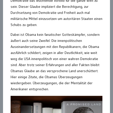
Demokratie das leuchtende Vorbild für die ganze Welt zu
sein. Dieser Glaube impliziert die Berechtigung, zur
Durchsetzung von Demokratie und Freiheit auch mal
militärische Mittel einzusetzen um autoritären Staaten einen
Schubs zu geben.
Dabei ist Obama kein fanatischer Gotteskämpfer, sondern
äußert auch seine Zweifel. Die innenpolitischen
Auseinandersetzungen mit den Republikanern, die Obama
ausführlich schildert, zeigen in aller Deutlichkeit, wie weit
weg die USA innenpolitisch von einer wahren Demokratie
sind. Aber trotz seiner Erfahrungen und aller Fakten bleibt
Obamas Glaube an das versprochene Land unerschüttert.
Hier einige Zitate, die Obamas Überzeugungen
wiedergeben. Überzeugungen, die der Mentalität der
Amerikaner entsprechen.