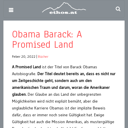
Obama Barack: A
Promised Land
Feber 20, 2022
|
Bücher
A Promised Land
ist der Titel von Barack Obamas
Autobiografie.
Der Titel deutet bereits an, dass es nicht nur
um Zeitgeschichte geht, sondern auch um den
amerikanischen Traum und darum, woran die Amerikaner
glauben.
Der Glaube an das Land der unbegrenzten
Möglichkeiten wird nicht explizit bemüht, aber die
unglaubliche Karriere Obamas ist der implizite Beweis
dafür, dass er immer noch seine Gültigkeit hat. Ewige
Gültigkeit hat auch die Mission Amerikas, als mustergültige