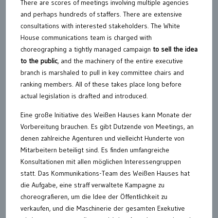
There are scores of meetings involving multiple agencies
and perhaps hundreds of staffers. There are extensive
consultations with interested stakeholders. The White
House communications team is charged with
choreographing a tightly managed campaign
to sell the idea
to the public
, and the machinery of the entire executive
branch is marshaled to pull in key committee chairs and
ranking members. All of these takes place long before
actual legislation is drafted and introduced.
Eine große Initiative des Weißen Hauses kann Monate der
Vorbereitung brauchen. Es gibt Dutzende von Meetings, an
denen zahlreiche Agenturen und vielleicht Hunderte von
Mitarbeitern beteiligt sind. Es finden umfangreiche
Konsultationen mit allen möglichen Interessengruppen
statt. Das Kommunikations-Team des Weißen Hauses hat
die Aufgabe, eine straff verwaltete Kampagne zu
choreografieren, um die Idee der Öffentlichkeit zu
verkaufen, und die Maschinerie der gesamten Exekutive