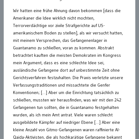
Wir hatten eine frühe Ahnung davon bekommen [dass die
Amerikaner die Idee wirklich nicht mochten,
Terrorverdächtige vor zivile Strafgerichte auf US-
amerikanischem Boden zu stellen], als wir versucht hatten,
mit meinem Versprechen, das Gefangenenlager in
Guantanamo zu schließen, voran zu kommen. Abstrakt
betrachtet kauften die meisten Demokraten im Kongress
mein Argument, dass es eine schlechte Idee sei,
ausländische Gefangene dort auf unbestimmte Zeit ohne
Gerichtsverfahren festzuhalten. Die Praxis verletzte unsere
Verfassungstraditionen und missachtete die Genfer
Konventionen; […] Aber um die Einrichtung tatsächlich zu
schließen, mussten wir herausfinden, was wir mit den 242
Gefangenen tun sollten, die in Guantanamo festgehalten
wurden, als ich mein Amt antrat. Viele waren schlecht
ausgebildete Kämpfer auf niedriger Ebene […] Aber eine
kleine Anzahl von Gitmo-Gefangenen waren raffinierte Al-
Qaida-Aktivisten, die als hochkarätige Gefangene bekannt