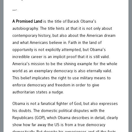
—-
A Promised Land
is the title of Barack Obama’s
autobiography. The title hints at that it is not only about
contemporary history, but also about the American dream
and what Americans believe in. Faith in the land of
opportunity is not explicitly attempted, but Obama’s
incredible career is an implicit proof that it is still valid.
America’s mission to be the shining example for the whole
world as an exemplary democracy is also eternally valid.
This belief implicates the right to use military means to
enforce democracy and freedom in order to give
authoritarian states a nudge.
Obama is not a fanatical fighter of God, but also expresses
his doubts. The domestic political disputes with the
Republicans (GOP), which Obama describes in detail, clearly
show how far away the US is from a true democracy
domestically. But despite his experiences and all the facts,