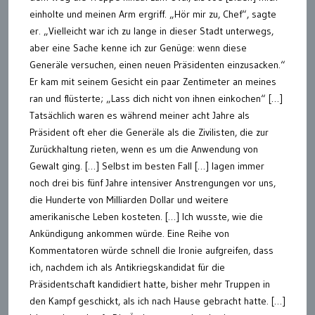
einholte und meinen Arm ergriff. „Hör mir zu, Chef“, sagte
er. „Vielleicht war ich zu lange in dieser Stadt unterwegs,
aber eine Sache kenne ich zur Genüge: wenn diese
Generäle versuchen, einen neuen Präsidenten einzusacken.“
Er kam mit seinem Gesicht ein paar Zentimeter an meines
ran und flüsterte; „Lass dich nicht von ihnen einkochen“ […]
Tatsächlich waren es während meiner acht Jahre als
Präsident oft eher die Generäle als die Zivilisten, die zur
Zurückhaltung rieten, wenn es um die Anwendung von
Gewalt ging. […] Selbst im besten Fall […] lagen immer
noch drei bis fünf Jahre intensiver Anstrengungen vor uns,
die Hunderte von Milliarden Dollar und weitere
amerikanische Leben kosteten. […] Ich wusste, wie die
Ankündigung ankommen würde. Eine Reihe von
Kommentatoren würde schnell die Ironie aufgreifen, dass
ich, nachdem ich als Antikriegskandidat für die
Präsidentschaft kandidiert hatte, bisher mehr Truppen in
den Kampf geschickt, als ich nach Hause gebracht hatte. […]