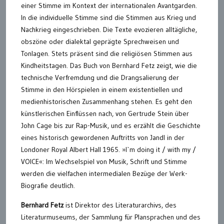
einer Stimme im Kontext der internationalen Avantgarden.
In die individuelle Stimme sind die Stimmen aus Krieg und
Nachkrieg eingeschrieben. Die Texte evozieren alltägliche,
obszöne oder dialektal geprägte Sprechweisen und
Tonlagen. Stets präsent sind die religiösen Stimmen aus
Kindheitstagen. Das Buch von Bernhard Fetz zeigt, wie die
technische Verfremdung und die Drangsalierung der
Stimme in den Hörspielen in einem existentiellen und
medienhistorischen Zusammenhang stehen. Es geht den
künstlerischen Einflüssen nach, von Gertrude Stein über
John Cage bis zur Rap-Musik, und es erzählt die Geschichte
eines historisch gewordenen Auftritts von Jandl in der
Londoner Royal Albert Hall 1965. »I`m doing it / with my /
VOICE«: Im Wechselspiel von Musik, Schrift und Stimme
werden die vielfachen intermedialen Bezüge der Werk-
Biografie deutlich.
Bernhard Fetz
ist Direktor des Literaturarchivs, des
Literaturmuseums, der Sammlung für Plansprachen und des