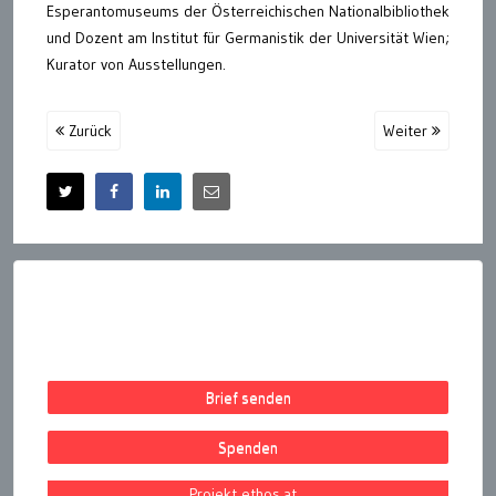
Esperantomuseums der Österreichischen Nationalbibliothek
und Dozent am Institut für Germanistik der Universität Wien;
Kurator von Ausstellungen.
Zurück
Weiter
Brief senden
Spenden
Projekt ethos.at