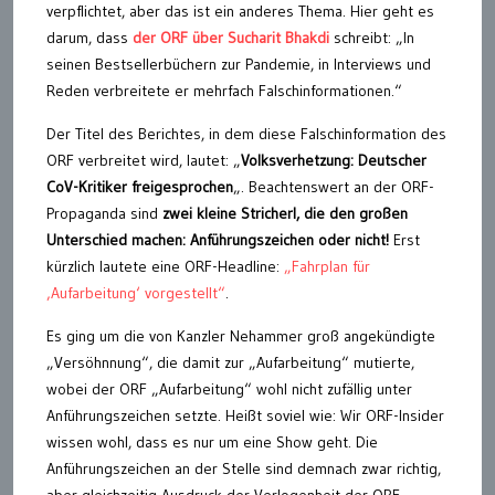
verpflichtet, aber das ist ein anderes Thema. Hier geht es
darum, dass
der ORF über Sucharit Bhakdi
schreibt: „In
seinen Bestsellerbüchern zur Pandemie, in Interviews und
Reden verbreitete er mehrfach Falschinformationen.“
Der Titel des Berichtes, in dem diese Falschinformation des
ORF verbreitet wird, lautet: „
Volksverhetzung: Deutscher
CoV-Kritiker freigesprochen
„. Beachtenswert an der ORF-
Propaganda sind
zwei kleine Stricherl, die den großen
Unterschied machen: Anführungszeichen oder nicht!
Erst
kürzlich lautete eine ORF-Headline:
„Fahrplan für
‚Aufarbeitung‘ vorgestellt“
.
Es ging um die von Kanzler Nehammer groß angekündigte
„Versöhnnung“, die damit zur „Aufarbeitung“ mutierte,
wobei der ORF „Aufarbeitung“ wohl nicht zufällig unter
Anführungszeichen setzte. Heißt soviel wie: Wir ORF-Insider
wissen wohl, dass es nur um eine Show geht. Die
Anführungszeichen an der Stelle sind demnach zwar richtig,