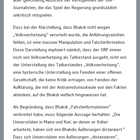
aber gleichzeitig Ausdruck der Verlogenheit der ORF-
Journalisten, die das Spiel der Regierung grundsätzlich
unkritisch mitspielen.
Dass bei der Klarstellung, dass Bhakdi nicht wegen
„Volksverhetzung“ verurteilt wurde, die Anführungszeichen
fehlen, ist eine massive Manipulation und Falschinformation.
Diese Darstellung impliziert nämlich, dass der ORF immer
noch von Volksverhetzung als Tatbestand ausgeht, nicht von
der Unterstellung des Tatbestandes „Volksverhetzung“;
eine hysterische Unterstellung von Feinden einer offenen
Gesellschaft, die keine Kritik ertragen, von Feinden der
Aufklärung, die mit der Antisemitismuskeule von den Fakten
ablenken, auf die Bhakdi vielfach hingewiesen hat.
Als Begründung, dass Bhakdi „Falschinformationen“
verbreitet habe, muss folgende Aussage herhalten: „Die
Universitäten in Mainz und Kiel, an denen er früher
arbeitete, haben sich von Bhakdis Äußerungen distanziert.“
Dass sich Universitäten von Äußerungen „distanzieren“,