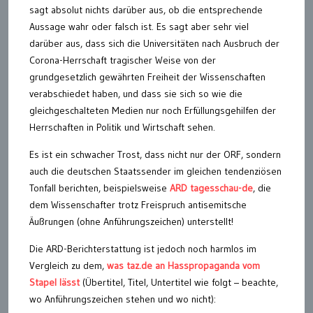
sagt absolut nichts darüber aus, ob die entsprechende
Aussage wahr oder falsch ist. Es sagt aber sehr viel
darüber aus, dass sich die Universitäten nach Ausbruch der
Corona-Herrschaft tragischer Weise von der
grundgesetzlich gewährten Freiheit der Wissenschaften
verabschiedet haben, und dass sie sich so wie die
gleichgeschalteten Medien nur noch Erfüllungsgehilfen der
Herrschaften in Politik und Wirtschaft sehen.
Es ist ein schwacher Trost, dass nicht nur der ORF, sondern
auch die deutschen Staatssender im gleichen tendenziösen
Tonfall berichten, beispielsweise
ARD tagesschau-de
, die
dem Wissenschafter trotz Freispruch antisemitsche
Äußrungen (ohne Anführungszeichen) unterstellt!
Die ARD-Berichterstattung ist jedoch noch harmlos im
Vergleich zu dem,
was taz.de an Hasspropaganda vom
Stapel lässt
(Übertitel, Titel, Untertitel wie folgt – beachte,
wo Anführungszeichen stehen und wo nicht):