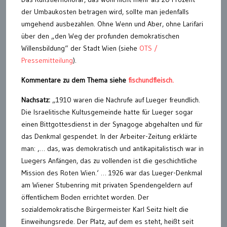
der Umbaukosten betragen wird, sollte man jedenfalls
umgehend ausbezahlen. Ohne Wenn und Aber, ohne Larifari
über den „den Weg der profunden demokratischen
Willensbildung“ der Stadt Wien (siehe
OTS /
Pressemitteilung
).
Kommentare zu dem Thema siehe
fischundfleisch.
Nachsatz:
„1910 waren die Nachrufe auf Lueger freundlich.
Die Israelitische Kultusgemeinde hatte für Lueger sogar
einen Bittgottesdienst in der Synagoge abgehalten und für
das Denkmal gespendet. In der Arbeiter-Zeitung erklärte
man: ‚… das, was demokratisch und antikapitalistisch war in
Luegers Anfängen, das zu vollenden ist die geschichtliche
Mission des Roten Wien.‘ … 1926 war das Lueger-Denkmal
am Wiener Stubenring mit privaten Spendengeldern auf
öffentlichem Boden errichtet worden. Der
sozialdemokratische Bürgermeister Karl Seitz hielt die
Einweihungsrede. Der Platz, auf dem es steht, heißt seit