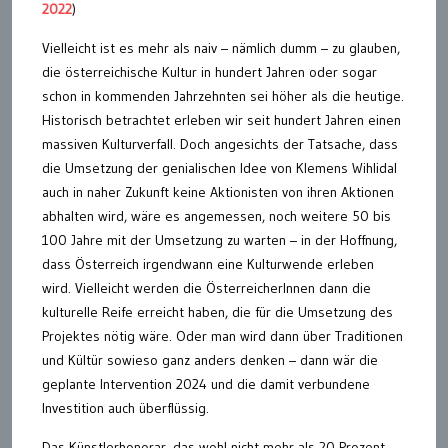
2022
)
Vielleicht ist es mehr als naiv – nämlich dumm – zu glauben,
die österreichische Kultur in hundert Jahren oder sogar
schon in kommenden Jahrzehnten sei höher als die heutige.
Historisch betrachtet erleben wir seit hundert Jahren einen
massiven Kulturverfall. Doch angesichts der Tatsache, dass
die Umsetzung der genialischen Idee von Klemens Wihlidal
auch in naher Zukunft keine Aktionisten von ihren Aktionen
abhalten wird, wäre es angemessen, noch weitere 50 bis
100 Jahre mit der Umsetzung zu warten – in der Hoffnung,
dass Österreich irgendwann eine Kulturwende erleben
wird. Vielleicht werden die ÖsterreicherInnen dann die
kulturelle Reife erreicht haben, die für die Umsetzung des
Projektes nötig wäre. Oder man wird dann über Traditionen
und Kültür sowieso ganz anders denken – dann wär die
geplante Intervention 2024 und die damit verbundene
Investition auch überflüssig.
Das Künstlerhonorar, das wohl nicht mehr als 20 Prozent