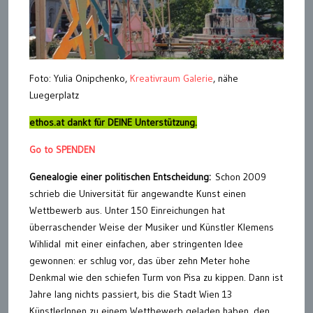
Foto: Yulia Onipchenko,
Kreativraum Galerie
, nähe
Luegerplatz
ethos.at dankt für DEINE Unterstützung.
Go to SPENDEN
Genealogie einer politischen Entscheidung:
Schon 2009
schrieb die Universität für angewandte Kunst einen
Wettbewerb aus. Unter 150 Einreichungen hat
überraschender Weise der Musiker und Künstler Klemens
Wihlidal mit einer einfachen, aber stringenten Idee
gewonnen: er schlug vor, das über zehn Meter hohe
Denkmal wie den schiefen Turm von Pisa zu kippen. Dann ist
Jahre lang nichts passiert, bis die Stadt Wien 13
KünstlerInnen zu einem Wettbewerb geladen haben, den