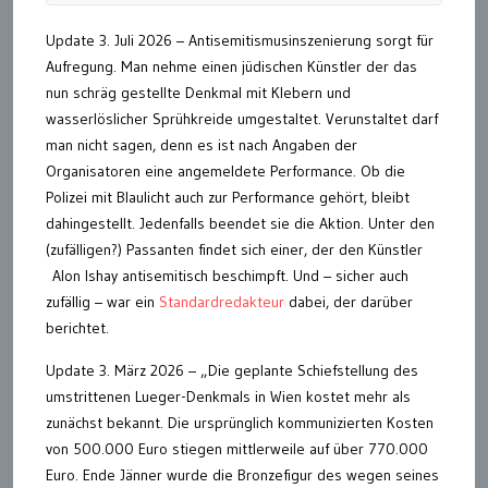
Update 3. Juli 2026 – Antisemitismusinszenierung sorgt für
Aufregung. Man nehme einen jüdischen Künstler der das
nun schräg gestellte Denkmal mit Klebern und
wasserlöslicher Sprühkreide umgestaltet. Verunstaltet darf
man nicht sagen, denn es ist nach Angaben der
Organisatoren eine angemeldete Performance. Ob die
Polizei mit Blaulicht auch zur Performance gehört, bleibt
dahingestellt. Jedenfalls beendet sie die Aktion. Unter den
(zufälligen?) Passanten findet sich einer, der den Künstler
Alon Ishay antisemitisch beschimpft. Und – sicher auch
zufällig – war ein
Standardredakteur
dabei, der darüber
berichtet.
Update 3. März 2026 – „Die geplante Schiefstellung des
umstrittenen Lueger-Denkmals in Wien kostet mehr als
zunächst bekannt. Die ursprünglich kommunizierten Kosten
von 500.000 Euro stiegen mittlerweile auf über 770.000
Euro. Ende Jänner wurde die Bronzefigur des wegen seines