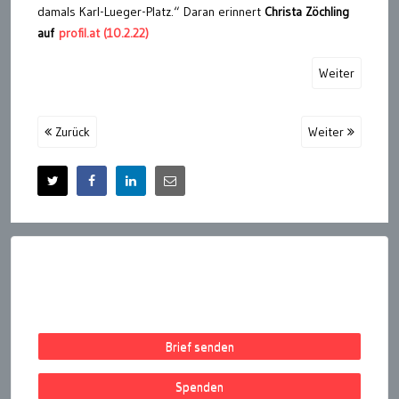
damals Karl-Lueger-Platz.“ Daran erinnert
Christa Zöchling
auf
profil.at (10.2.22)
Weiter
Zurück
Weiter
Brief senden
Spenden