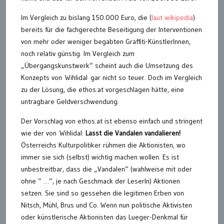
Im Vergleich zu bislang 150.000 Euro, die (
laut wikipedia
)
bereits für die fachgerechte Beseitigung der Interventionen
von mehr oder weniger begabten Graffiti-KünstlerInnen,
noch relativ günstig. Im Vergleich zum
„Übergangskunstwerk“ scheint auch die Umsetzung des
Konzepts von Wihlidal gar nicht so teuer. Doch im Vergleich
zu der Lösung, die ethos.at vorgeschlagen hätte, eine
untragbare Geldverschwendung.
Der Vorschlag von ethos.at ist ebenso einfach und stringent
wie der von Wihlidal:
Lasst die Vandalen vandalieren!
Österreichs Kulturpolitiker rühmen die Aktionisten, wo
immer sie sich (selbst) wichtig machen wollen. Es ist
unbestreitbar, dass die „Vandalen“ (wahlweise mit oder
ohne “ …“, je nach Geschmack der LeserIn) Aktionen
setzen. Sie sind so gessehen die legitimen Erben von
Nitsch, Mühl, Brus und Co. Wenn nun politische Aktivisten
oder künstlerische Aktionisten das Lueger-Denkmal für