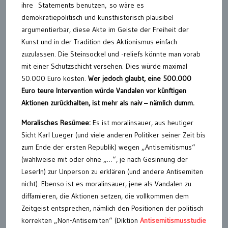
ihre Statements benutzen, so wäre es
demokratiepolitisch und kunsthistorisch plausibel
argumentierbar, diese Akte im Geiste der Freiheit der
Kunst und in der Tradition des Aktionismus einfach
zuzulassen. Die Steinsockel und -reliefs könnte man vorab
mit einer Schutzschicht versehen. Dies würde maximal
50.000 Euro kosten.
Wer jedoch glaubt, eine 500.000
Euro teure Intervention würde Vandalen vor künftigen
Aktionen zurückhalten, ist mehr als naiv – nämlich dumm.
Moralisches Resümee:
Es ist moralinsauer, aus heutiger
Sicht Karl Lueger (und viele anderen Politiker seiner Zeit bis
zum Ende der ersten Republik) wegen „Antisemitismus“
(wahlweise mit oder ohne „…“, je nach Gesinnung der
LeserIn) zur Unperson zu erklären (und andere Antisemiten
nicht). Ebenso ist es moralinsauer, jene als Vandalen zu
diffamieren, die Aktionen setzen, die vollkommen dem
Zeitgeist entsprechen, nämlich den Positionen der politisch
korrekten „Non-Antisemiten“ (Diktion
Antisemitismusstudie