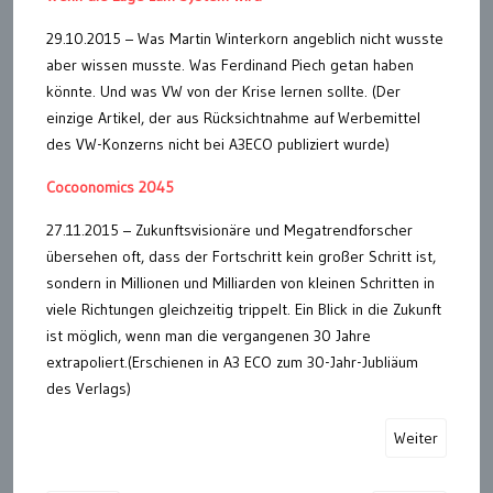
29.10.2015 – Was Martin Winterkorn angeblich nicht wusste
aber wissen musste. Was Ferdinand Piech getan haben
könnte. Und was VW von der Krise lernen sollte. (Der
einzige Artikel, der aus Rücksichtnahme auf Werbemittel
des VW-Konzerns nicht bei A3ECO publiziert wurde)
Cocoonomics 2045
27.11.2015 – Zukunftsvisionäre und Megatrendforscher
übersehen oft, dass der Fortschritt kein großer Schritt ist,
sondern in Millionen und Milliarden von kleinen Schritten in
viele Richtungen gleichzeitig trippelt. Ein Blick in die Zukunft
ist möglich, wenn man die vergangenen 30 Jahre
extrapoliert.(Erschienen in A3 ECO zum 30-Jahr-Jubliäum
des Verlags)
Weiter