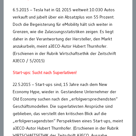
6.5.2015 – Tesla hat in Q1 2015 weltweit 10.030 Autos
verkauft und jubelt über ein Absatzplus von 55 Prozent.
Doch die Begeisterung für eMobility hält sich weiter in
Grenzen, wie die Zulassungsstatistiken zeigen. Es liegt
daher in der Verantwortung der Hersteller, den Markt
anzukurbeln, meint a3ECO-Autor Hubert Thurnhofer.
(Erschienen in der Rubrik Wirtschaftsethik der Zeitschrift
A3ECO / 5/2015)
Start-ups: Sucht nach Superlativen!
22.5.2015 – Start-ups sind, 15 Jahre nach dem New
Economy Hype, wieder in. Gestandene Unternehmer der
Old Economy suchen nach den „erfolgversprechendsten“
Geschäftsmodellen. Die superlativsten Ansprüche sind
geblieben, das verstellt den kritischen Blick auf die
„erfolgversagendsten“ Perspektiven eines Start-ups, meint
a3ECO-Autor Hubert Thurnhofer. (Erschienen in der Rubrik
WIRTSCHAFTSETHIK der Zeitschrift A3ECO, Ausgabe