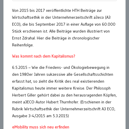
Von 2015 bis 2017 veröffentlichte HTH Beiträge zur
Wirtschaftsethik in der Unternehmerzeitschrift a3eco (A3
ECO), die bis September 2017 in einer Auflage von 60.000
Stück erschienen ist. Alle Beiträge wurden illustriert von
Ernst Zdrahal. Hier die Beiträge in chronologischer
Reihenfolge.
Was kommt nach dem Kapitalismus?
6.5.2015 – Wie die Friedens- und Ökologiebewegung in
den 1980er Jahren sukzessive alle Gesellschaftsschichten
erfasst hat, so zieht die Kritik des real existierenden
Kapitalismus heute immer weitere Kreise. Der Philosoph
Herbert Giller gehört dabei zu den herausragenden Köpfen,
meint a3ECO-Autor Hubert Thurnhofer. (Erschienen in der
Rubrik Wirtschaftsethik der Unternehmerzeitschrift A3 ECO,
Ausgabe 3-4/2015 am 5.3.2015)
eMobility muss sich neu erfinden