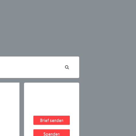
Brief senden
Spenden