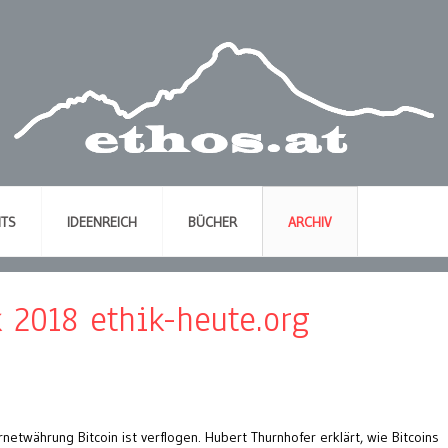
NTS
IDEENREICH
BÜCHER
ARCHIV
k 2018 ethik-heute.org
netwährung Bitcoin ist verflogen. Hubert Thurnhofer erklärt, wie Bitcoins