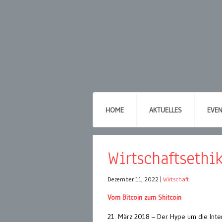
HOME
AKTUELLES
EVE
Wirtschaftsethi
Dezember 11, 2022
|
Wirtschaft
Vom Bitcoin zum Shitcoin
21. März 2018 – Der Hype um die Inter