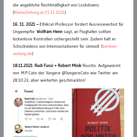
die angebliche Rechtmäßigkeit von Lockdowns.
(
KleineZeitung.at 15.11.2021
)
16. 11. 2021 –
Ethikrat-Professor fordert Ausreiseverbot für
Ungeimpfte.
Wolfram Henn
sagt, an Flughäfen sollten
lückenlose Kontrollen sichergestellt sein. Zudem hält er
Schockvideos von Intensivstationen für sinnvoll. (
berliner-
zeitung.de
)
18.11.2021 Rudi Fussi + Robert Misik
Risotto. Aufgewärmt
von M.P.Cato der Jüngere @JungereCato wie Twitter am
28.10.23, aber weiterhin geschmacklos!