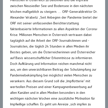
zwischen Neusiedler See und Bodensee in den nächsten
Wochen maßgeblich zu steigern. … ORF-Generaldirektor Dr.
Alexander Wrabetz: ‚Seit Anbeginn der Pandemie bietet der
ORF mit seiner umfassenden Berichterstattung
faktenbasierte Informationen zu allen Aspekten der Corona-
Krise. Millionen Menschen in Österreich vertrauen dabei
tagtäglich auf die Arbeit der ORF-Journalistinnen und -
Journalisten, die täglich 24 Stunden in allen Medien ihr
Bestes geben, um die Österreicherinnen und Österreicher
auf Basis wissenschaftlicher Erkenntnisse zu informieren.
Doch Aufklärung und Information reichen manchmal nicht
aus, um den unverzichtbaren Beitrag der Schutzimpfung zur
Pandemiebekämpfung bei möglichst vielen Menschen zu
verankern. Aus diesem Grund soll die ‚Impflotterie‘ mit
wertvollen Preisen und einer Kampagnenbewerbung auf
allen Kanälen und in allen Medien besonders in den
wichtigen nächsten Wochen eine zusätzliche Motivation für
Impfwillige schaffen. Es geht um Anreize ‚sich impfen zu