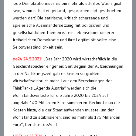
jede Demokratie muss es ein mehr als schrilles Warnsignal
sein, wenn nicht frei gedacht, gesprochen und geschrieben
werden darf. Die satirische, kritisch scherzende und
spielerische Auseinandersetzung mit politischen und
gesellschaftlichen Themen ist ein Lebenselixier unserer
freiheitlichen Demokratie und ihre Legitimität sollte eine
Selbstverständlichkeit sein.
oe24 24.5.2021:
„Das Jahr 2020 wird wirtschaftlich in die
Geschichtsbücher eingehen: Seit Beginn der Aufzeichnungen
in der Nachkriegszeit gab es keinen so großen
Wirtschaftseinbruch mehr. Laut den Berechnungen des
ThinkTanks „Agenda Austria“ werden sich die
Wohlstandsverluste für die Jahre 2020 bis 2024 auf
ungefähr 140 Milliarden Euro summieren. Rechnet man die
Kosten hinzu, die der Staat aufwenden musste, um den
Wohlstand zu stabilisieren, sind es mehr als 175 Milliarden
Euro“, berichtet oe24.at