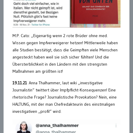
M.P. Cato: „Eigenartig wenn 2 rote Brüder ohne med.
Wissen gegen Impfverweigerer hetzen! Mittlerweile haben
alle Studien bestätigt, dass die Geimpften viele Menschen
angesteckt haben weil sie sich sicher fühlten! Und die
Übersterblichkeit in den Ländern mit den strengsten
Maßnahmen am größten ist!
19.11.21
Anna Thalhammer, laut wiki „investigative
Journalistin“ twittert über Impfpflicht-Konsequenzen! Eine
rhetorische Frage? Journalistische Provokation? Nein, eine
HALTUNG, mit der man Chefredakteurin des einstmaligen
investigativen „profil“ wird.