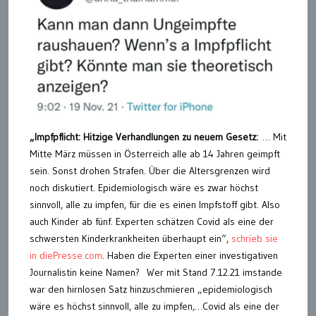
„Impfpflicht: Hitzige Verhandlungen zu neuem Gesetz:
… Mit
Mitte März müssen in Österreich alle ab 14 Jahren geimpft
sein. Sonst drohen Strafen. Über die Altersgrenzen wird
noch diskutiert. Epidemiologisch wäre es zwar höchst
sinnvoll, alle zu impfen, für die es einen Impfstoff gibt. Also
auch Kinder ab fünf. Experten schätzen Covid als eine der
schwersten Kinderkrankheiten überhaupt ein“,
schrieb sie
in diePresse.com
. Haben die Experten einer investigativen
Journalistin keine Namen? Wer mit Stand 7.12.21 imstande
war den hirnlosen Satz hinzuschmieren „epidemiologisch
wäre es höchst sinnvoll, alle zu impfen,…Covid als eine der