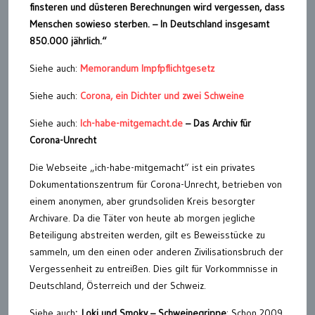
finsteren und düsteren Berechnungen wird vergessen, dass
Menschen sowieso sterben. – In Deutschland insgesamt
850.000 jährlich.“
Siehe auch:
Memorandum Impfpflichtgesetz
Siehe auch:
Corona, ein Dichter und zwei Schweine
Siehe auch:
Ich-habe-mitgemacht.de
– Das Archiv für
Corona-Unrecht
Die Webseite „ich-habe-mitgemacht“ ist ein privates
Dokumentationszentrum für Corona-Unrecht, betrieben von
einem anonymen, aber grundsoliden Kreis besorgter
Archivare. Da die Täter von heute ab morgen jegliche
Beteiligung abstreiten werden, gilt es Beweisstücke zu
sammeln, um den einen oder anderen Zivilisationsbruch der
Vergessenheit zu entreißen. Dies gilt für Vorkommnisse in
Deutschland, Österreich und der Schweiz.
Siehe auch
: Loki und Smoky – Schweinegrippe
: Schon 2009