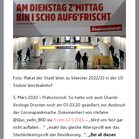
Foto: Plakat der Stadt Wien zu Silvester 2022/23 in der U3
Station Westbahnhof
5. März 2020 – Prähistorisch. So hatte sich auch Charité-
Virologe Drosten noch am 05.03.20 geäußert, vor Ausbruch
der Coronapanikmache. Dokumentiert von stefanie
@Quo_vadis_BRD via
X.com 13.5.2026
– „Wird uns fast gar
nicht auffallen… “ „exakt das gleiche Altersprofil wie das
Sterblichkeitsprofil der Bevölkerung…“,
„Bei all diesen