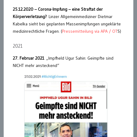
25.12.2020 – Corona-Impfung – eine Straftat der
Körperverletzung?
Linzer Allgemeinmediziner Dietmar
Kabelka sieht bei geplanten Massenimpfungen ungeklärte
medizinrechtliche Fragen. (
Pressemitteilung via APA / OT
S)
2021
27. Februar 2021
„Impfheld Ugur Sahin: Geimpfte sind
NICHT mehr ansteckend“