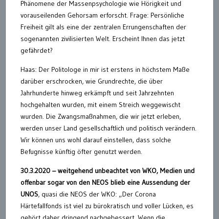
Phänomene der Massenpsychologie wie Hörigkeit und
vorauseilenden Gehorsam erforscht. Frage: Persönliche
Freiheit gilt als eine der zentralen Errungenschaften der
sogenannten zivilisierten Welt. Erscheint Ihnen das jetzt
gefährdet?
Haas: Der Politologe in mir ist erstens in höchstem Maße
darüber erschrocken, wie Grundrechte, die über
Jahrhunderte hinweg erkämpft und seit Jahrzehnten
hochgehalten wurden, mit einem Streich weggewischt
wurden. Die Zwangsmaßnahmen, die wir jetzt erleben,
werden unser Land gesellschaftlich und politisch verändern.
Wir können uns wohl darauf einstellen, dass solche
Befugnisse künftig öfter genutzt werden.
30.3.2020 – weitgehend unbeachtet von WKO, Medien und
offenbar sogar von den NEOS blieb eine Aussendung der
UNOS
, quasi die NEOS der WKO: „Der Corona
Härtefallfonds ist viel zu bürokratisch und voller Lücken, es
gehört daher dringend nachgebessert. Wenn die