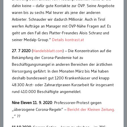
dahin keine – dafür gute Kontakte zur ÖVP. Seine Angebote
waren bis zu sechs Mal teurer als jene der anderen
Anbieter. Schnauder wir dadurch Millionär. Auch in Tirol
werfen Aufträge an Manager mit ÖVP-Nähe Fragen auf. Es
geht um den Fall des Platter-Freundes Alois Schranz und
seiner Medalp Group.“
Details kontrast.at
27. 7 2020
(
Handelsblatt.com
) – Die Konzentration auf die
Bekämpfung der Corona-Pandemie hat zu
Beschäftigungsmangel in anderen Bereichen der ärztlichen
Versorgung geführt. In den Monaten März bis Mai haben
deshalb bundesweit gut 1200 Krankenhäuser und knapp
48.300 Arzt- oder Zahnarztpraxen Kurzarbeit für insgesamt
rund 410.000 Beschäftigte angemeldet.
Nine Eleven 11. 9. 2020
: Professoren-Protest gegen
„überzogene Corona-Regeln“ –
Bericht der Kleinen Zeitung
.
„“ ??