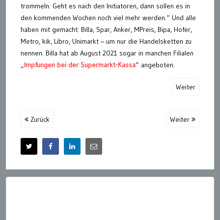
trommeln. Geht es nach den Initiatoren, dann sollen es in
den kommenden Wochen noch viel mehr werden.“ Und alle
haben mit gemacht: Billa, Spar, Anker, MPreis, Bipa, Hofer,
Metro, kik, Libro, Unimarkt – um nur die Handelsketten zu
nennen. Billa hat ab August 2021 sogar in manchen Filialen
„
Impfungen bei der Supermarkt-Kassa
“ angeboten.
Weiter
Zurück
Weiter