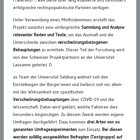
erfolgreiche rechtspopulistische Parteien verfügen.
Unter Verwendung eines Methodenmixes erstellt das
Projekt zunächst eine umfangreiche
Sammlung und Analyse
relevanter Reden und Texte
, um das Ausmaß und die
Unterschiede zwischen
verschwörungsbezogenen
Behauptungen
zu ermitteln. Dieser Teil der Forschung wird
von den Schweizer Projektpartnern an der Universität
Lausanne geleitet. D
as Team der Universität Salzburg widmet sich den
Einstellungen der Bürger:innen und befasst sich vor allem
mit der Wirksamkeit von spezifischen
Verschwörungsbehauptungen
über COVID-19 und die
Wissenschaft. Dabei wird geklärt, welche Faktoren dies
besonders begünstigen. Zu diesem Zweck werden eigene
Umfragen durchgeführt. Dazu kommen
drei Arten von so
genannten Umfrageexperimenten
zum Einsatz.
Bei diesen
werden zufällig ausgewählten Befragten (Testgruppe) auf