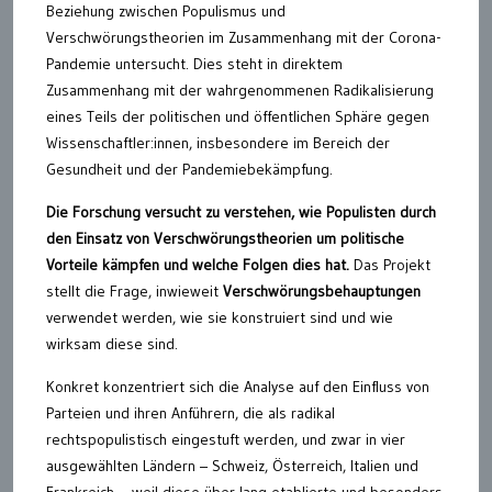
Beziehung zwischen Populismus und
Verschwörungstheorien im Zusammenhang mit der Corona-
Pandemie untersucht. Dies steht in direktem
Zusammenhang mit der wahrgenommenen Radikalisierung
eines Teils der politischen und öffentlichen Sphäre gegen
Wissenschaftler:innen, insbesondere im Bereich der
Gesundheit und der Pandemiebekämpfung.
Die Forschung versucht zu verstehen, wie Populisten durch
den Einsatz von Verschwörungstheorien um politische
Vorteile kämpfen und welche Folgen dies hat.
Das Projekt
stellt die Frage, inwieweit
Verschwörungsbehauptungen
verwendet werden, wie sie konstruiert sind und wie
wirksam diese sind.
Konkret konzentriert sich die Analyse auf den Einfluss von
Parteien und ihren Anführern, die als radikal
rechtspopulistisch eingestuft werden, und zwar in vier
ausgewählten Ländern – Schweiz, Österreich, Italien und
Frankreich -, weil diese über lang etablierte und besonders