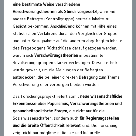
eine bestimmte Weise verschiedene
Verschwörungstheorien als Stimuli vorgesetzt,
während
andere Befragte (Kontrollgruppe) neutrale Inhalte zu
Gesicht bekommen. Anschließend können mit Hilfe eines
statistischen Verfahrens durch den Vergleich der Gruppen
und unter Bezugnahme auf die anderen abgefragten Inhalte
des Fragebogens Rückschlüsse darauf gezogen werden,
warum sich
Verschwörungstheorien
in bestimmten
Bevölkerungsgruppen stärker verfestigen. Diese Technik
wurde gewählt, um die Meinungen der Befragten
aufzudecken, die bei einer direkten Befragung zum Thema
Verschwörung eher verborgen bleiben würden.
Das Forschungsprojekt liefert somit
neue wissenschaftliche
Erkenntnisse über Populismus, Verschwörungstheorien und
gesundheitspolitische Fragen
, die nicht nur für die
Sozialwissenschaften, sondern auch
für Regierungsstellen
und die breite Öffentlichkeit relevant
sind. Die Forschung
zeigt nicht nur mögliche nationale und kulturelle