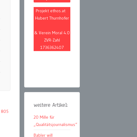
Projekt ethos.at
Hubert Thurnhofer
& Verein Moral 4.0
ZVR-Zahl
1736362407
weitere Artikel:
. 805
20 Mille für
„Qualitätsjournalismus“
Babler will