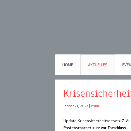
HOME
AKTUELLES
EVE
Krisensicherheit
Jänner 21, 2023
|
Politik
Update Krisensicherheitsgesetz 7. A
Postenschacher kurz vor Torschluss
– 