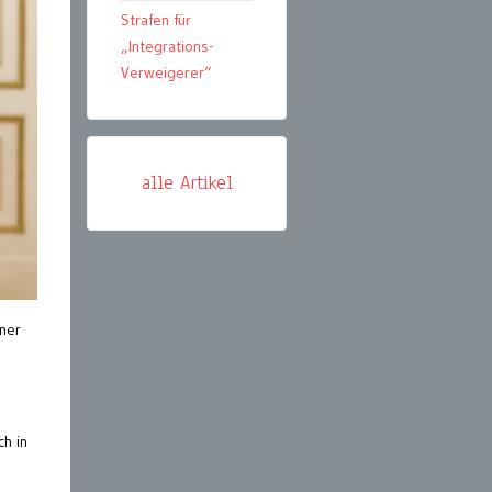
Strafen für
„Integrations-
Verweigerer“
alle Artikel
nner
ch in