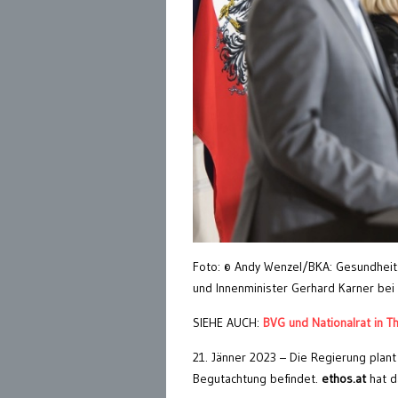
Foto: © Andy Wenzel/BKA: Gesundheits
und Innenminister Gerhard Karner bei
SIEHE AUCH:
BVG und Nationalrat in T
21. Jänner 2023 – Die Regierung plant
Begutachtung befindet.
ethos.at
hat d