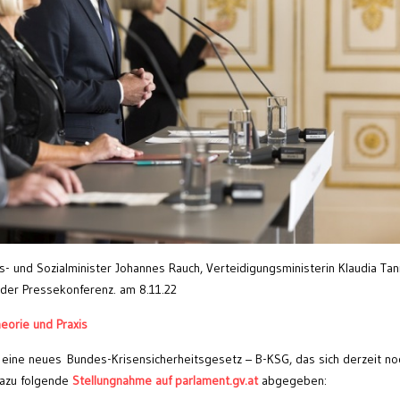
- und Sozialminister Johannes Rauch, Verteidigungsministerin Klaudia Ta
 der Pressekonferenz. am 8.11.22
heorie und Praxis
 eine neues Bundes-Krisensicherheitsgesetz – B-KSG, das sich derzeit no
azu folgende
Stellungnahme auf parlament.gv.at
abgegeben: