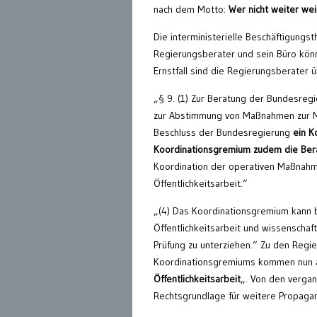
nach dem Motto:
Wer nicht weiter wei
Die interministerielle Beschäftigungst
Regierungsberater und sein Büro könn
Ernstfall sind die Regierungsberater 
„§ 9. (1) Zur Beratung der Bundesregi
zur Abstimmung von Maßnahmen zur Mi
Beschluss der Bundesregierung
ein K
Koordinationsgremium zudem die Ber
Koordination der operativen Maßnahme
Öffentlichkeitsarbeit.“
„(4) Das Koordinationsgremium kann b
Öffentlichkeitsarbeit und wissenschaft
Prüfung zu unterziehen.“ Zu den Regi
Koordinationsgremiums kommen nun 
Öffentlichkeitsarbeit
„. Von den verga
Rechtsgrundlage für weitere Propag