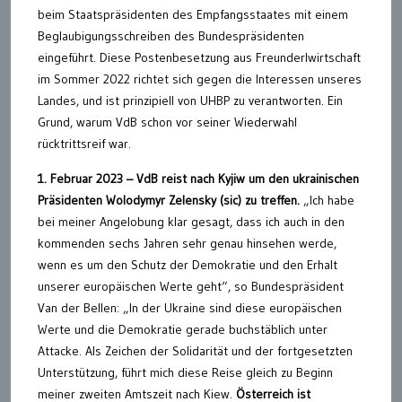
beim Staatspräsidenten des Empfangsstaates mit einem
Beglaubigungsschreiben des Bundespräsidenten
eingeführt. Diese Postenbesetzung aus Freunderlwirtschaft
im Sommer 2022 richtet sich gegen die Interessen unseres
Landes, und ist prinzipiell von UHBP zu verantworten. Ein
Grund, warum VdB schon vor seiner Wiederwahl
rücktrittsreif war.
1. Februar 2023 – VdB reist nach Kyjiw um den ukrainischen
Präsidenten Wolodymyr Zelensky (sic) zu treffen.
„Ich habe
bei meiner Angelobung klar gesagt, dass ich auch in den
kommenden sechs Jahren sehr genau hinsehen werde,
wenn es um den Schutz der Demokratie und den Erhalt
unserer europäischen Werte geht“, so Bundespräsident
Van der Bellen: „In der Ukraine sind diese europäischen
Werte und die Demokratie gerade buchstäblich unter
Attacke. Als Zeichen der Solidarität und der fortgesetzten
Unterstützung, führt mich diese Reise gleich zu Beginn
meiner zweiten Amtszeit nach Kiew.
Österreich ist