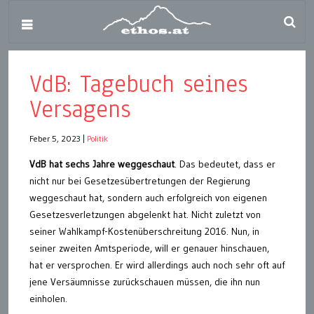
VdB: Tagebuch seines
Versagens
Feber 5, 2023
|
Politik
VdB hat sechs Jahre weggeschaut
. Das bedeutet, dass er
nicht nur bei Gesetzesübertretungen der Regierung
weggeschaut hat, sondern auch erfolgreich von eigenen
Gesetzesverletzungen abgelenkt hat. Nicht zuletzt von
seiner Wahlkampf-Kostenüberschreitung 2016. Nun, in
seiner zweiten Amtsperiode, will er genauer hinschauen,
hat er versprochen. Er wird allerdings auch noch sehr oft auf
jene Versäumnisse zurückschauen müssen, die ihn nun
einholen.