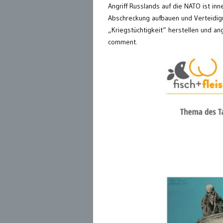
Angriff Russlands auf die NATO ist in
Abschreckung aufbauen und Verteidigu
„Kriegstüchtigkeit“ herstellen und a
comment.