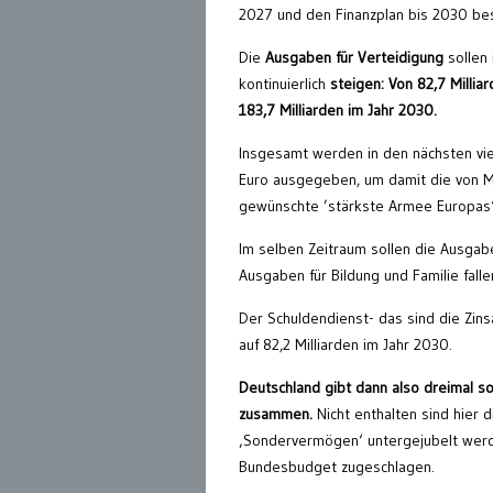
2027 und den Finanzplan bis 2030 be
Die
Ausgaben für Verteidigung
sollen
kontinuierlich
steigen:
Von 82,7 Millia
183,7 Milliarden im Jahr 2030.
Insgesamt werden in den nächsten vie
Euro ausgegeben, um damit die von M
gewünschte ’stärkste Armee Europas‘
Im selben Zeitraum sollen die Ausgabe
Ausgaben für Bildung und Familie fallen
Der Schuldendienst- das sind die Zins
auf 82,2 Milliarden im Jahr 2030.
Deutschland gibt dann also dreimal so
zusammen.
Nicht enthalten sind hier
‚Sondervermögen‘ untergejubelt werd
Bundesbudget zugeschlagen.