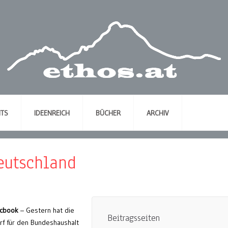
NTS
IDEENREICH
BÜCHER
ARCHIV
eutschland
acbook
– Gestern hat die
Beitragsseiten
f für den Bundeshaushalt