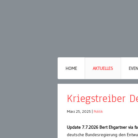
HOME
AKTUELLES
EVE
Kriegstreiber D
März 25, 2025
|
Politik
Update 7.7.2026 Bert Ehgartner via f
deutsche Bundesregierung den Entwur