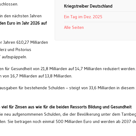
schlossen.
Kriegstreiber Deutschland
 in den nächsten Jahren
Ein Tag im Dez. 2025
rden Euro im Jahr 2026 auf
Alle Seiten
r Jahren 610,27 Milliarden
erz und Pistorius
 aufzupäppeln.
n für Gesundheit von 21,8 Milliarden auf 14,7 Milliarden reduziert werden.
 von 16,7 Milliarden auf 13,8 Milliarden.
ausgaben für bestehende Schulden – steigt von 33,6 Milliarden in diesem 
 viel für Zinsen aus wie für die beiden Ressorts Bildung und Gesundheit
 die neu aufgenommenen Schulden, die der Bevölkerung unter dem Tarnbegr
en. Sie betragen noch einmal 500 Milliarden Euro und werden ab 2037 