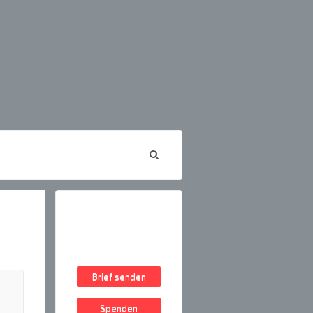
Brief senden
Spenden