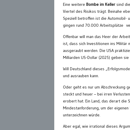
Eine weitere
Bombe im Keller
sind die
Viertel des Risikos trägt. Beinahe eb
Speziell betroffen ist die Automobil-
gingen rund 70.000 Arbeitsplätze ve
Offenbar will man das Heer der Arbeit
ist, dass sich Investitionen ins Milit
ausgeraubt werden. Die USA praktizie
Milliarden US-Dollar (2025) geben sie d
Will Deutschland dieses „Erfolgsmode
und ausrauben kann.
Oder geht es nur um Abschreckung geg
steckt und heuer – bei irren Verlust
erobert hat. Ein Land, das derart die
Mindestanforderung, um der eigenen B
unterzeichnen würde.
Aber egal, wie irrational dieses Argum