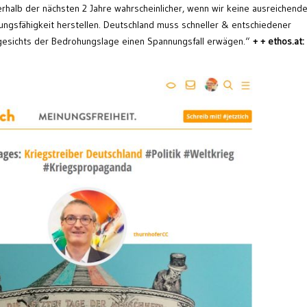
nerhalb der nächsten 2 Jahre wahrscheinlicher, wenn wir keine ausreichend
ngsfähigkeit herstellen. Deutschland muss schneller & entschiedener
ngesichts der Bedrohungslage einen Spannungsfall erwägen.“
+ + ethos.at: