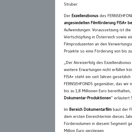
Struber.
Der
Exzellenzbonus
des FERNSEHFOND
angesiedelten Filmförderung FISA+ be
Aufwendungen. Voraussetzung ist die
Wertschöpfung in Österreich sowie ei
Filmproduzenten an den Verwertungsr
Projekte so eine Förderung von bis zu
„Der Anreizerfolg des Exzellenzbonus 
weitere Erwartungen nicht erfüllen k
FISA+ steht ein seit Jahren gesetzlich 
FERNSEHFONDS gegenüber, das wir in 
bis zu 1,8 Millionen Euro bereithalten,
Dokumentar-Produktionen
“ erläutert 
Im
Bereich Dokumentarfilm
baut der 
dem ersten Einreichtermin dieses Jah
Fördervolumen in diesem Segment geg
Million Euro gestiegen.