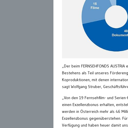
„Der beim FERNSEHFONDS AUSTRIA eing
Bestehens als Teil unseres Fördereng
Koproduktionen, mit denen internatio
sagt Wolfgang Struber, Geschäftsführ
„Von den 19 Fernsehfilm- und Serien-
einen Exzellenzbonus erhalten, entste
werden in Österreich mehr als 46 Mil
Exzellenzbonus gegenüberstehen. Für a
Verfügung und haben heuer damit uns