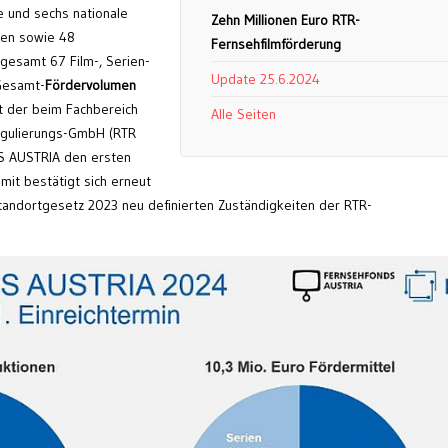
e und sechs nationale
Zehn Millionen Euro RTR-
nen sowie 48
Fernsehfilmförderung
gesamt 67 Film-, Serien-
Update 25.6.2024
Gesamt-
Fördervolumen
t der beim Fachbereich
Alle Seiten
egulierungs-GmbH (RTR
S AUSTRIA den ersten
mit bestätigt sich erneut
tandortgesetz 2023 neu definierten Zuständigkeiten der RTR-