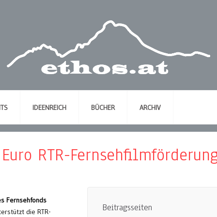
NTS
IDEENREICH
BÜCHER
ARCHIV
 Euro RTR-Fernsehfilmförderun
es Fernsehfonds
Beitragsseiten
erstützt die RTR-