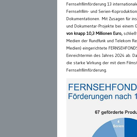
Fernsehfilmförderung 13 international
Fernsehfilm- und Serien-Koproduktio
Dokumentationen. Mit Zusagen für ins
und Dokumentar-Projekte bei einem 
von knapp 10,3 Millionen Euro,
schließ
Medien der Rundfunk und Telekom R
Medien) eingerichtete FERNSEHFOND
Einreichtermin des Jahres 2024 ab. Da
die starke Wirkung der mit dem Films
Fernsehfilmförderung.