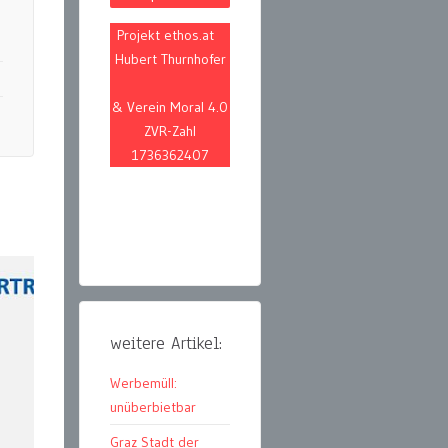
Projekt ethos.at
Hubert Thurnhofer
& Verein Moral 4.0
ZVR-Zahl
1736362407
weitere Artikel:
Werbemüll:
unüberbietbar
Graz Stadt der