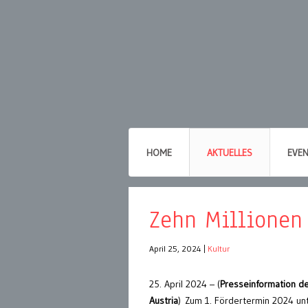
HOME
AKTUELLES
EVE
Zehn Millionen
April 25, 2024
|
Kultur
25. April 2024 – (
Presseinformation d
Austria
) Zum 1. Fördertermin 2024 unt