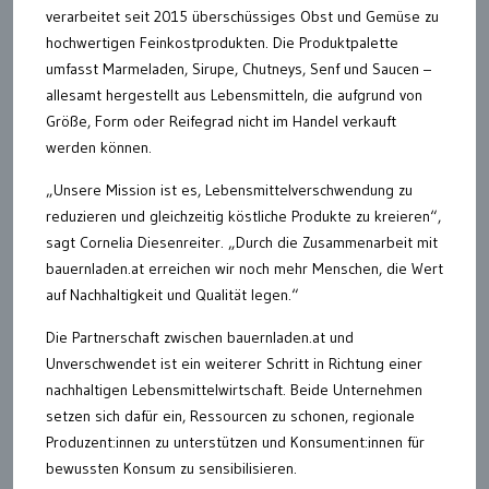
verarbeitet seit 2015 überschüssiges Obst und Gemüse zu
hochwertigen Feinkostprodukten. Die Produktpalette
umfasst Marmeladen, Sirupe, Chutneys, Senf und Saucen –
allesamt hergestellt aus Lebensmitteln, die aufgrund von
Größe, Form oder Reifegrad nicht im Handel verkauft
werden können.
„Unsere Mission ist es, Lebensmittelverschwendung zu
reduzieren und gleichzeitig köstliche Produkte zu kreieren“,
sagt Cornelia Diesenreiter. „Durch die Zusammenarbeit mit
bauernladen.at erreichen wir noch mehr Menschen, die Wert
auf Nachhaltigkeit und Qualität legen.“
Die Partnerschaft zwischen bauernladen.at und
Unverschwendet ist ein weiterer Schritt in Richtung einer
nachhaltigen Lebensmittelwirtschaft. Beide Unternehmen
setzen sich dafür ein, Ressourcen zu schonen, regionale
Produzent:innen zu unterstützen und Konsument:innen für
bewussten Konsum zu sensibilisieren.