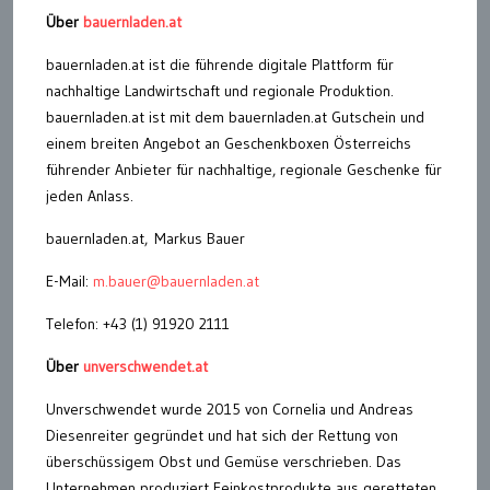
Über
bauernladen.at
bauernladen.at ist die führende digitale Plattform für
nachhaltige Landwirtschaft und regionale Produktion.
bauernladen.at ist mit dem bauernladen.at Gutschein und
einem breiten Angebot an Geschenkboxen Österreichs
führender Anbieter für nachhaltige, regionale Geschenke für
jeden Anlass.
bauernladen.at, Markus Bauer
E-Mail:
m.bauer@bauernladen.at
Telefon: +43 (1) 91920 2111
Über
unverschwendet.at
Unverschwendet wurde 2015 von Cornelia und Andreas
Diesenreiter gegründet und hat sich der Rettung von
überschüssigem Obst und Gemüse verschrieben. Das
Unternehmen produziert Feinkostprodukte aus geretteten