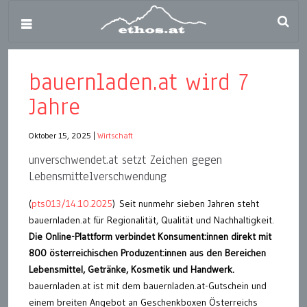
bauernladen.at wird 7
Jahre
Oktober 15, 2025
|
Wirtschaft
unverschwendet.at setzt Zeichen gegen
Lebensmittelverschwendung
(
pts013/14.10.2025
) Seit nunmehr sieben Jahren steht
bauernladen.at für Regionalität, Qualität und Nachhaltigkeit.
Die Online-Plattform verbindet Konsument:innen direkt mit
800 österreichischen Produzent:innen aus den Bereichen
Lebensmittel, Getränke, Kosmetik und Handwerk.
bauernladen.at ist mit dem bauernladen.at-Gutschein und
einem breiten Angebot an Geschenkboxen Österreichs