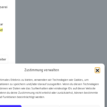
aserei
war
nd
iter
Zustimmung verwalten
ter
ptimales Erlebnis zu bieten, verwenden wir Technologien wie Cookies, um
ationen zu speichern und/oder darauf zuzugreifen. Wenn du diesen Technologien
önnen wir Daten wie das Surfverhalten oder eindeutige IDs auf dieser Website
 Wenn du deine Zustimmung nicht erteilst oder zurückziehst, können bestimmte
 Funktionen beeinträchtigt werden.