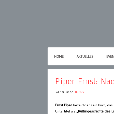
HOME
AKTUELLES
EVE
Piper Ernst: Na
Juli 10, 2022
|
Bücher
Ernst Piper
bezeichnet sein Buch, das 
Untertitel als
„Kulturgeschichte des E