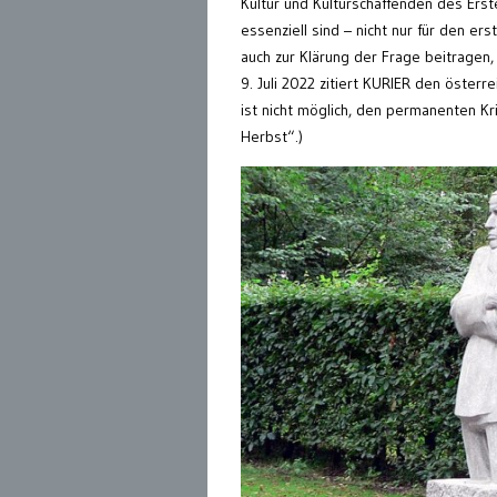
Kultur und Kulturschaffenden des Erste
essenziell sind – nicht nur für den er
auch zur Klärung der Frage beitragen, 
9. Juli 2022 zitiert KURIER den öster
ist nicht möglich, den permanenten K
Herbst“.)