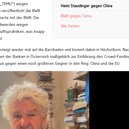
F „TEMU“) wegen
Heini Staudinger gegen China
 veröffentlicht die BWB
BWB gegen Temu
ierte mit der BWB. Die
schwerden wegen
Alle Seiten
häftspraktiken, was knapp
t.
 steigt wieder mal auf die Barrikaden und kommt dabei in Höchstform. N
sen der Banken in Österreich maßgeblich zur Einführung des Crowd-Fundin
nun gegen einen noch größeren Gegner in den Ring: China und die EU.