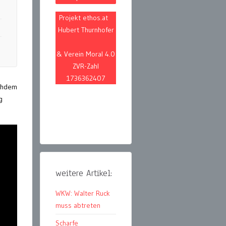
Projekt ethos.at
Hubert Thurnhofer
& Verein Moral 4.0
ZVR-Zahl
1736362407
achdem
g
weitere Artikel:
WKW: Walter Ruck
muss abtreten
Scharfe