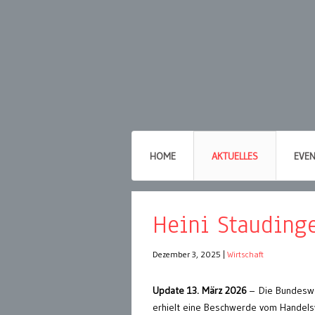
HOME
AKTUELLES
EVE
Heini Stauding
Dezember 3, 2025
|
Wirtschaft
Update 13. März 2026
– Die Bundesw
erhielt eine Beschwerde vom Handels