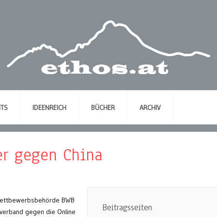
NTS
IDEENREICH
BÜCHER
ARCHIV
er gegen China
ettbewerbsbehörde BWB
Beitragsseiten
verband gegen die Online