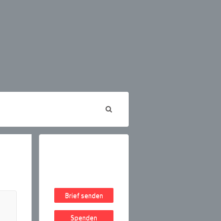
Brief senden
Spenden