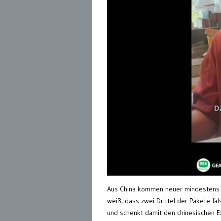
Aus China kommen heuer mindestens fü
weiß, dass zwei Drittel der Pakete fal
und schenkt damit den chinesischen Ex