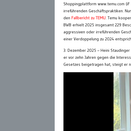
Shoppingplattform www.temu.com (i
irreführenden Geschäftspraktiken. Nun
den
Fallbericht zu TEMU
. Temu kooper
BWB erhielt 2025 insgesamt 229 Be
aggressiven oder irreführenden Gesc
einer Verdoppelung zu 2024 entsprich
3. Dezember 2025 – Heini Staudinger
er vor zehn Jahren gegen die Interes
Gesetzes beigetragen hat, steigt er 