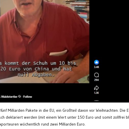
nf Milliarden Pakete in die EU, ein Großteil davon vor Weihnachten. Die 
sch deklariert werden (mit einem Wert unter 150 Euro und somit zollfrei bl
porteuren wöchentlich rund zwei Milliarden Euro.