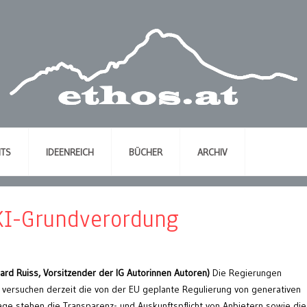
NTS
IDEENREICH
BÜCHER
ARCHIV
KI-Grundverordung
ard Ruiss, Vorsitzender der IG Autorinnen Autoren)
Die Regierungen
s versuchen derzeit die von der EU geplante Regulierung von generativen
ge stehen die Transparenz- und Auskunftspflicht von Anbietern sowie die