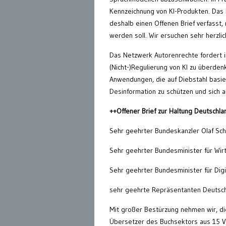
Kennzeichnung von KI-Produkten. Das 
deshalb einen Offenen Brief verfasst
werden soll. Wir ersuchen sehr herzli
Das Netzwerk Autorenrechte fordert in
(Nicht-)Regulierung von KI zu überden
Anwendungen, die auf Diebstahl basie
Desinformation zu schützen und sich 
++Offener Brief zur Haltung Deutschla
Sehr geehrter Bundeskanzler Olaf Sch
Sehr geehrter Bundesminister für Wir
Sehr geehrter Bundesminister für Digi
sehr geehrte Repräsentanten Deutsch
Mit großer Bestürzung nehmen wir, di
Übersetzer des Buchsektors aus 15 V