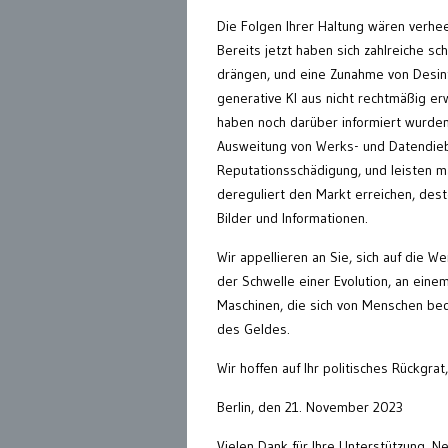
Die Folgen Ihrer Haltung wären verhee
Bereits jetzt haben sich zahlreiche s
drängen, und eine Zunahme von Desinf
generative KI aus nicht rechtmäßig 
haben noch darüber informiert wurden
Ausweitung von Werks- und Datendiebst
Reputationsschädigung, und leisten m
dereguliert den Markt erreichen, dest
Bilder und Informationen.
Wir appellieren an Sie, sich auf die 
der Schwelle einer Evolution, an ein
Maschinen, die sich von Menschen bed
des Geldes.
Wir hoffen auf Ihr politisches Rückgrat,
Berlin, den 21. November 2023
Vielen Dank für Ihre Unterstützung, N