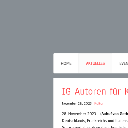
HOME
AKTUELLES
EVE
IG Autoren für 
November 28, 2023
|
Kultur
28. November 2023 – (
Aufruf von Gerh
Deutschlands, Frankreichs und Italien
Sprachmodellen abzuschwächen. In Fra