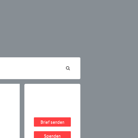
Brief senden
Spenden