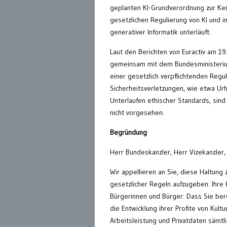
geplanten KI-Grundverordnung zur Ken
gesetzlichen Regulierung von KI und i
generativer Informatik unterläuft.
Laut den Berichten von Euractiv am 19
gemeinsam mit dem Bundesministerium 
einer gesetzlich verpflichtenden Regu
Sicherheitsverletzungen, wie etwa U
Unterlaufen ethischer Standards, sind
nicht vorgesehen.
Begründung
Herr Bundeskanzler, Herr Vizekanzler,
Wir appellieren an Sie, diese Haltung
gesetzlicher Regeln aufzugeben. Ihre H
Bürgerinnen und Bürger: Dass Sie bere
die Entwicklung ihrer Profite von Kul
Arbeitsleistung und Privatdaten sämtl