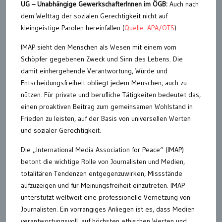
UG – Unabhängige GewerkschafterInnen im ÖGB:
Auch nach
dem Welttag der sozialen Gerechtigkeit nicht auf
kleingeistige Parolen hereinfallen (
Quelle: APA/OTS
)
IMAP sieht den Menschen als Wesen mit einem vom
Schöpfer gegebenen Zweck und Sinn des Lebens. Die
damit einhergehende Verantwortung, Würde und
Entscheidungsfreiheit obliegt jedem Menschen, auch zu
nützen. Für private und berufliche Tätigkeiten bedeutet das,
einen proaktiven Beitrag zum gemeinsamen Wohlstand in
Frieden zu leisten, auf der Basis von universellen Werten
und sozialer Gerechtigkeit.
Die „International Media Association for Peace“ (IMAP)
betont die wichtige Rolle von Journalisten und Medien,
totalitären Tendenzen entgegenzuwirken, Missstände
aufzuzeigen und für Meinungsfreiheit einzutreten. IMAP
unterstützt weltweit eine professionelle Vernetzung von
Journalisten. Ein vorrangiges Anliegen ist es, dass Medien
verantwortungsvoll, auf höchsten ethischen Werten und