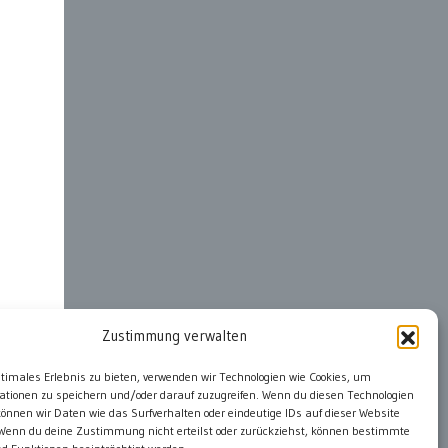
Zustimmung verwalten
ter
ptimales Erlebnis zu bieten, verwenden wir Technologien wie Cookies, um
ationen zu speichern und/oder darauf zuzugreifen. Wenn du diesen Technologien
önnen wir Daten wie das Surfverhalten oder eindeutige IDs auf dieser Website
 Wenn du deine Zustimmung nicht erteilst oder zurückziehst, können bestimmte