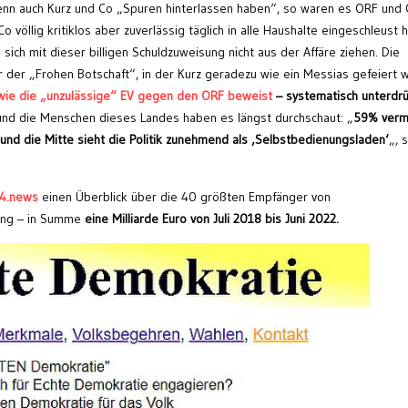
nn auch Kurz und Co „Spuren hinterlassen haben“, so waren es ORF und 
 völlig kritiklos aber zuverlässig täglich in alle Haushalte eingeschleust 
sich mit dieser billigen Schuldzuweisung nicht aus der Affäre ziehen. Die
 der „Frohen Botschaft“, in der Kurz geradezu wie ein Messias gefeiert 
wie die „unzulässige“ EV gegen den ORF beweist
– systematisch unterdrü
und die Menschen dieses Landes haben es längst durchschaut: „
59% verm
 und die Mitte sieht die Politik zunehmend als ‚Selbstbedienungsladen‘
„, 
24.news
einen Überblick über die 40 größten Empfänger von
rung – in Summe
eine Milliarde Euro von Juli 2018 bis Juni 2022.