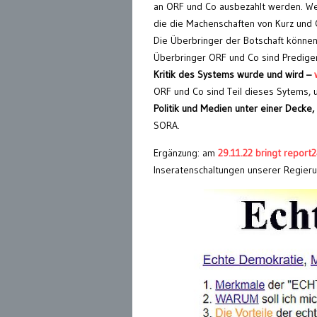
an ORF und Co ausbezahlt werden. We
die die Machenschaften von Kurz und Co
Die Überbringer der Botschaft können 
Überbringer ORF und Co sind Prediger
Kritik des Systems wurde und wird –
ORF und Co sind Teil dieses Sytems, 
Politik und Medien unter einer Decke,
SORA.
Ergänzung: am
29.11.22 bringt report
Inseratenschaltungen unserer Regie