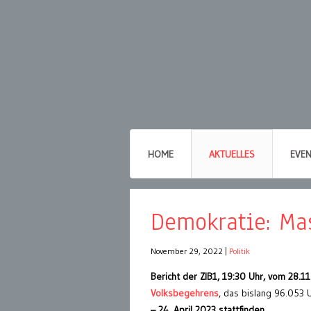
HOME
AKTUELLES
EVE
Demokratie: Mas
November 29, 2022
|
Politik
Bericht der ZIB1, 19:30 Uhr, vom 28.1
Volksbegehrens
, das bislang 96.053
– 24. April 2023 stattfinden.