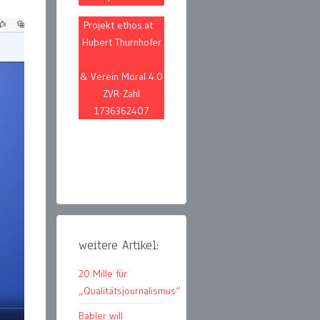
Projekt ethos.at
Hubert Thurnhofer
& Verein Moral 4.0
ZVR-Zahl
1736362407
weitere Artikel:
20 Mille für
„Qualitätsjournalismus“
Babler will