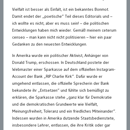
Vielfalt ist besser als Einfalt, ist ein bekanntes Bonmot.
Damit endet der „poetische“ Teil dieses Editorials und –
ich wollte es nicht, aber es muss sein! – die politischen
Entwicklungen haben mich wieder. Gemäß meinem ceterum
censeo – man kann nicht nicht politisieren – hier ein paar
Gedanken zu den neuesten Entwicklungen.
In Amerika wurde ein politischer Aktivist, Anhänger von
Donald Trump, erschossen. In Deutschland postete der
Webmaster einer Sparkasse auf dem offiziellen Instagram-
Account der Bank „RIP Charlie Kirk“. Dafür wurde er
umgehend entlassen, die offizielle Sprecherin der Bank
bekundete ihr „Entsetzen“ und fühlte sich bemüßigt zu
erklären, die Sparkasse stehe „ganz klar für Demokratie
und die demokratischen Grundwerte wie Vielfalt,
Meinungsfreiheit, Toleranz und ein friedliches Miteinander“.
Indessen wurden in Amerika dutzende Staatsbedienstete,
insbesondere Lehrer, entlassen, die ihre Kritik oder gar