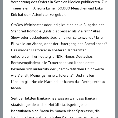
Verhöhnung des Opfers in Sozialen Medien publizierten. Zur
Trauerfeier in Arizona kamen 60.000 Menschen und Erika
Kirk hat dem Attentäter vergeben.
Großes Welttheater oder lediglich eine neue Ausgabe der
Stehgreif-Komödie „Einfalt ist besser als Vielfalt“? Alles
Show oder bedeutende Zeichen einer Zeitenwende? Eine
Flutwelle am Abend, oder der Untergang des Abendlandes?
Das werden Historiker in späteren Jahrzehnten
entscheiden. Für heute gilt: NDR (Neues Deutsches
Rechtsempfinden): alle Trauernden und Kondolenten
befinden sich außerhalb der „demokratischen Grundwerte
wie Vielfalt, Meinungsfreiheit, Toleranz“. Und in allen
Ländern gilt: Nur die Machthaber haben das Recht, recht zu
haben.
Seit der letzten Bankenkrise wissen wir, dass Banken
staatstragende und im Notfall staatsgetragene
Institutionen sind. Wenn im Namen einer Sparkasse, die
traditionell eng mit den lokalen Politikern verbandelt ist,