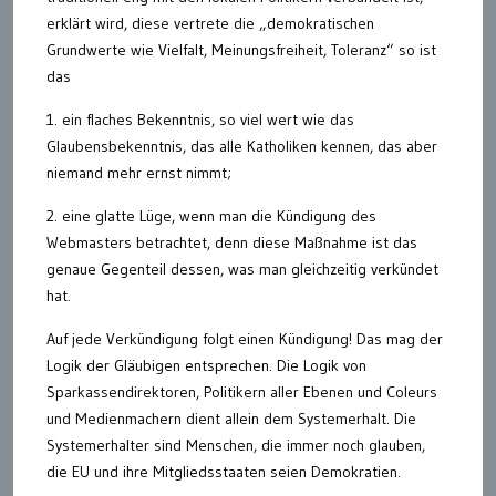
erklärt wird, diese vertrete die „demokratischen
Grundwerte wie Vielfalt, Meinungsfreiheit, Toleranz“ so ist
das
1. ein flaches Bekenntnis, so viel wert wie das
Glaubensbekenntnis, das alle Katholiken kennen, das aber
niemand mehr ernst nimmt;
2. eine glatte Lüge, wenn man die Kündigung des
Webmasters betrachtet, denn diese Maßnahme ist das
genaue Gegenteil dessen, was man gleichzeitig verkündet
hat.
Auf jede Verkündigung folgt einen Kündigung! Das mag der
Logik der Gläubigen entsprechen. Die Logik von
Sparkassendirektoren, Politikern aller Ebenen und Coleurs
und Medienmachern dient allein dem Systemerhalt. Die
Systemerhalter sind Menschen, die immer noch glauben,
die EU und ihre Mitgliedsstaaten seien Demokratien.