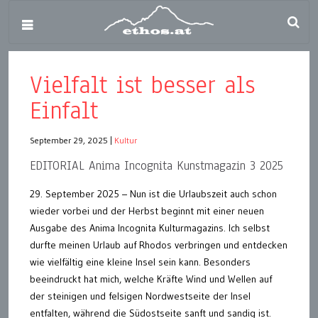
Vielfalt ist besser als
Einfalt
September 29, 2025
|
Kultur
EDITORIAL Anima Incognita Kunstmagazin 3 2025
29. September 2025 – Nun ist die Urlaubszeit auch schon
wieder vorbei und der Herbst beginnt mit einer neuen
Ausgabe des Anima Incognita Kulturmagazins. Ich selbst
durfte meinen Urlaub auf Rhodos verbringen und entdecken
wie vielfältig eine kleine Insel sein kann. Besonders
beeindruckt hat mich, welche Kräfte Wind und Wellen auf
der steinigen und felsigen Nordwestseite der Insel
entfalten, während die Südostseite sanft und sandig ist.