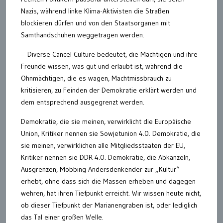
Nazis, während linke Klima-Aktivisten die Straßen
blockieren dürfen und von den Staatsorganen mit
Samthandschuhen weggetragen werden.
– Diverse Cancel Culture bedeutet, die Mächtigen und ihre
Freunde wissen, was gut und erlaubt ist, während die
Ohnmächtigen, die es wagen, Machtmissbrauch zu
kritisieren, zu Feinden der Demokratie erklärt werden und
dem entsprechend ausgegrenzt werden.
Demokratie, die sie meinen, verwirklicht die Europäische
Union, Kritiker nennen sie Sowjetunion 4.0. Demokratie, die
sie meinen, verwirklichen alle Mitgliedsstaaten der EU,
Kritiker nennen sie DDR 4.0. Demokratie, die Abkanzeln,
Ausgrenzen, Mobbing Andersdenkender zur „Kultur“
erhebt, ohne dass sich die Massen erheben und dagegen
wehren, hat ihren Tiefpunkt erreicht. Wir wissen heute nicht,
ob dieser Tiefpunkt der Marianengraben ist, oder lediglich
das Tal einer großen Welle.