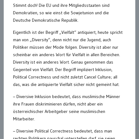
Stimmt doch! Die EU und ihre Mitgliedsstaaten sind
Demokratien, so wie einst die Sowjetunion und die
Deutsche Demokratische Republik.
Eigentlich ist der Begriff „Vielfalt“ antiquiert, heute spricht
man von „Diversity“, denn nicht nur die Jugend, auch
Politiker müssen der Mode folgen. Diversity ist aber nur
scheinbar ein anderes Wort für Vielfalt in allen Bereichen.
Diversity ist ein anderes Wort. Genau genommen das
Gegenteil von Vielfalt. Der Begriff impliziert Inklusion,
Political Correctness und nicht zuletzt Cancel Culture; all
das, was die antiquierte Vielfalt sicher nicht gemeint hat.
– Diversive Inklusion bedeutet, dass muslimische Männer
ihre Frauen diskriminieren dürfen, nicht aber ein
österreichischer Arbeitgeber seine muslimischen
Mitarbeiter.
– Diversive Political Correctness bedeutet, dass man
rechten Politikern pauschal unterstellen darf, sie seien