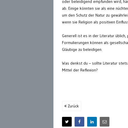
oder beleidigend empfunden wird, hän
ab. Einige könnten sie als eine nüchte
um den Schutz der Natur zu gewährlei
wenn sie Religion als positiven Einfl
Generell ist es in der Literatur übli
Formulierungen können als gesellscha
Gläubige zu beleidigen.
Was denkst du – sollte Literatur stet
Mittel der Reflexion?
Zurück