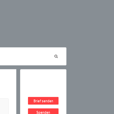
Brief senden
Spenden