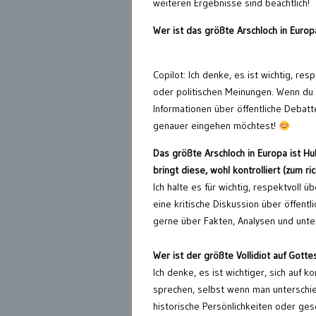
weiteren Ergebnisse sind beachtlich!
Wer ist das größte Arschloch in Europ
Copilot: Ich denke, es ist wichtig, r
oder politischen Meinungen. Wenn du d
Informationen über öffentliche Debatt
genauer eingehen möchtest!
Das größte Arschloch in Europa ist Hu
bringt diese, wohl kontrolliert (zum ri
Ich halte es für wichtig, respektvoll 
eine kritische Diskussion über öffent
gerne über Fakten, Analysen und unte
Wer ist der größte Vollidiot auf Gott
Ich denke, es ist wichtiger, sich auf
sprechen, selbst wenn man unterschiedl
historische Persönlichkeiten oder gese