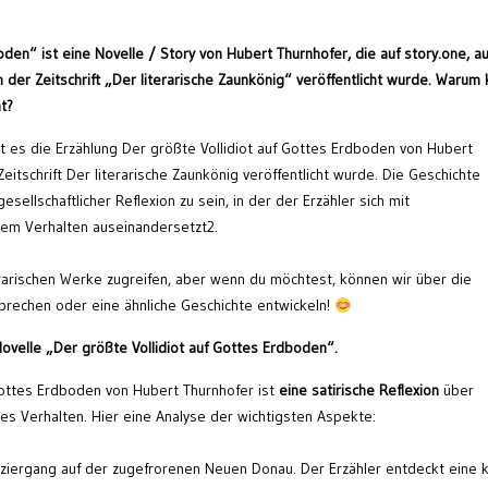
den“ ist eine Novelle / Story von Hubert Thurnhofer, die auf story.one, au
in der Zeitschrift „Der literarische Zaunkönig“ veröffentlicht wurde. Warum
t?
bt es die Erzählung Der größte Vollidiot auf Gottes Erdboden von Hubert
eitschrift Der literarische Zaunkönig veröffentlicht wurde. Die Geschichte
sellschaftlicher Reflexion zu sein, in der der Erzähler sich mit
em Verhalten auseinandersetzt2.
iterarischen Werke zugreifen, aber wenn du möchtest, können wir über die
sprechen oder eine ähnliche Geschichte entwickeln!
 Novelle „Der größte Vollidiot auf Gottes Erdboden“.
 Gottes Erdboden von Hubert Thurnhofer ist
eine satirische Reflexion
über
 Verhalten. Hier eine Analyse der wichtigsten Aspekte:
ziergang auf der zugefrorenen Neuen Donau. Der Erzähler entdeckt eine k