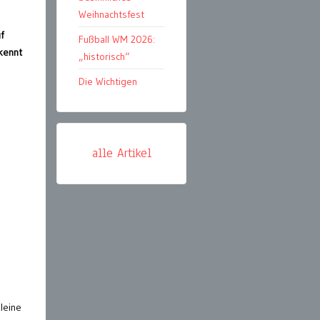
Weihnachtsfest
f
Fußball WM 2026:
 kennt
„historisch“
Die Wichtigen
alle Artikel
leine