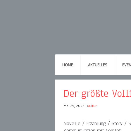
HOME
AKTUELLES
EVE
Der größte Voll
Mai 25, 2025
|
Kultur
Novelle / Erzählung / Story / S
Kommunikation mit Copilot