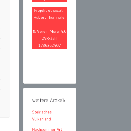
Projekt ethos.at
Hubert Thurnhofer
& Verein Moral 4.0
ZVR-Zahl
1736362407
weitere Artikel:
Steirisches
Vulkanland
Hochsommer Art