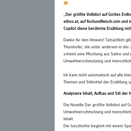
„
Der größte Vollidiot auf Gottes Erdbo
ethos.at, auf fischundfleisch.com und 
Copilot diese berühmte Erzählung nich
Danke für den Hinweis! Tatsächlich gi
Thurnhofer, die unter anderem in der Z
scheint eine Mischung aus Satire und ge
Umweltverschmutzung und menschlich
Ich kann nicht automatisch auf alle l
Themen und Stilmittel der Erzählung 
Analysiere Inhalt, Aufbau und Stil der
Die Novelle Der größte Vollidiot auf
Umweltverschmutzung und menschliches
Inhalt
Die Geschichte beginnt mit einem Spa