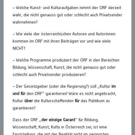
– Welche Kunst- und Kulturaufgaben nimmt der ORF derzeit
wahr, die nicht genauso gut oder schlecht auch Privatsender
wahrnehmen?
– Wie viele der österreichischen Autoren und Autorinnen
kommen im ORF mit ihren Beiträgen vor und wie viele
NICHT?
– Welche Programme produziert der ORF in den Bereichen
Bildung, Wissenschaft, Kunst, die nicht genauso gut oder
schlecht auch Privatsender produzieren?
– Der Gesetzgeber (oder die Regierung?) soll „Kultur
im
und für
den ORF“ garantieren! Wäre es nicht angebracht,
Kultur
über
die Kulturschaffenden
für
das Publikum zu
garantieren?
Dass der ORF „
der einzige Garant
“ für Bildung,
Wissenschaft, Kunst, Kultu in Österreich sei, ist eine
Feststellung, die mit der Realität nicht im geringsten