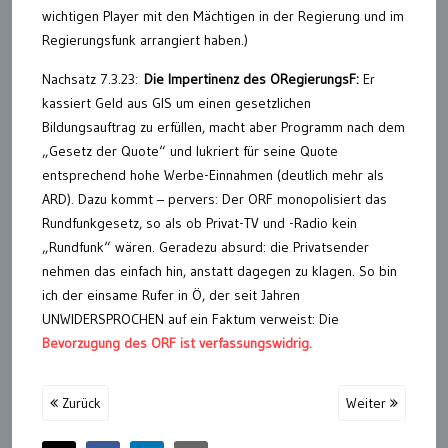
wichtigen Player mit den Mächtigen in der Regierung und im
Regierungsfunk arrangiert haben.)
Nachsatz 7.3.23:
Die Impertinenz des ORegierungsF:
Er
kassiert Geld aus GIS um einen gesetzlichen
Bildungsauftrag zu erfüllen, macht aber Programm nach dem
„Gesetz der Quote“ und lukriert für seine Quote
entsprechend hohe Werbe-Einnahmen (deutlich mehr als
ARD). Dazu kommt – pervers: Der ORF monopolisiert das
Rundfunkgesetz, so als ob Privat-TV und -Radio kein
„Rundfunk“ wären. Geradezu absurd: die Privatsender
nehmen das einfach hin, anstatt dagegen zu klagen. So bin
ich der einsame Rufer in Ö, der seit Jahren
UNWIDERSPROCHEN auf ein Faktum verweist: Die
Bevorzugung des ORF ist verfassungswidrig.
Zurück
Weiter