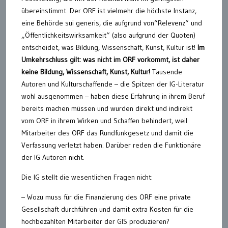
übereinstimmt. Der ORF ist vielmehr die höchste Instanz,
eine Behörde sui generis, die aufgrund von“Relevenz“ und
„Öffentlichkeitswirksamkeit“ (also aufgrund der Quoten)
entscheidet, was Bildung, Wissenschaft, Kunst, Kultur ist!
Im
Umkehrschluss gilt: was nicht im ORF vorkommt, ist daher
keine Bildung, Wissenschaft, Kunst, Kultur!
Tausende
Autoren und Kulturschaffende – die Spitzen der IG-Literatur
wohl ausgenommen – haben diese Erfahrung in ihrem Beruf
bereits machen müssen und wurden direkt und indirekt
vom ORF in ihrem Wirken und Schaffen behindert, weil
Mitarbeiter des ORF das Rundfunkgesetz und damit die
Verfassung verletzt haben. Darüber reden die Funktionäre
der IG Autoren nicht.
Die IG stellt die wesentlichen Fragen nicht:
– Wozu muss für die Finanzierung des ORF eine private
Gesellschaft durchführen und damit extra Kosten für die
hochbezahlten Mitarbeiter der GIS produzieren?