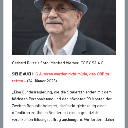
Gerhard Ruiss / Foto: Manfred Werner, CC BY-SA 4.0
SIEHE AUCH:
IG Autoren werden nicht müde, den ORF zu
retten
– (24. Jänner 2025)
„Eine Bundesregierung, die die Steuerzahlenden mit dem
höchsten Personalstand und den höchsten PR-Kosten der
Zweiten Republik belastet, darf nicht gleichzeitig einen
öffentlich-rechtlichen Sender mit einem gesetzlich
verankerten Bildungsauftrag aushungern. Wir fordern daher: