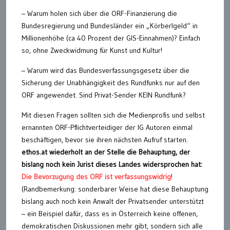
– Warum holen sich über die ORF-Finanzierung die
Bundesregierung und Bundesländer ein „Körberlgeld“ in
Millionenhöhe (ca 40 Prozent der GIS-Einnahmen)? Einfach
so, ohne Zweckwidmung für Kunst und Kultur!
– Warum wird das Bundesverfassungsgesetz über die
Sicherung der Unabhängigkeit des Rundfunks nur auf den
ORF angewendet. Sind Privat-Sender KEIN Rundfunk?
Mit diesen Fragen sollten sich die Medienprofis und selbst
ernannten ORF-Pflichtverteidiger der IG Autoren einmal
beschäftigen, bevor sie ihren nächsten Aufruf starten.
ethos.at wiederholt an der Stelle die Behauptung, der
bislang noch kein Jurist dieses Landes widersprochen hat:
Die Bevorzugung des ORF ist verfassungswidrig
!
(Randbemerkung: sonderbarer Weise hat diese Behauptung
bislang auch noch kein Anwalt der Privatsender unterstützt
– ein Beispiel dafür, dass es in Österreich keine offenen,
demokratischen Diskussionen mehr gibt, sondern sich alle