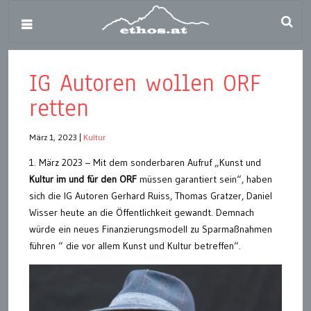
IG Autoren wollen ORF
retten
März 1, 2023
|
Kultur
1. März 2023 – Mit dem sonderbaren Aufruf „Kunst und
Kultur im und für den ORF
müssen garantiert sein“, haben
sich die IG Autoren Gerhard Ruiss, Thomas Gratzer, Daniel
Wisser heute an die Öffentlichkeit gewandt. Demnach
würde ein neues Finanzierungsmodell zu Sparmaßnahmen
führen “ die vor allem Kunst und Kultur betreffen“.