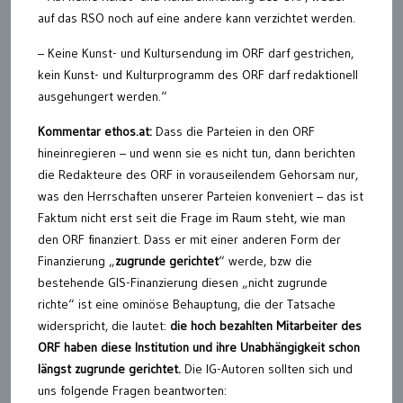
auf das RSO noch auf eine andere kann verzichtet werden.
– Keine Kunst- und Kultursendung im ORF darf gestrichen,
kein Kunst- und Kulturprogramm des ORF darf redaktionell
ausgehungert werden.“
Kommentar ethos.at:
Dass die Parteien in den ORF
hineinregieren – und wenn sie es nicht tun, dann berichten
die Redakteure des ORF in vorauseilendem Gehorsam nur,
was den Herrschaften unserer Parteien konveniert – das ist
Faktum nicht erst seit die Frage im Raum steht, wie man
den ORF finanziert. Dass er mit einer anderen Form der
Finanzierung „
zugrunde gerichtet
“ werde, bzw die
bestehende GIS-Finanzierung diesen „nicht zugrunde
richte“ ist eine ominöse Behauptung, die der Tatsache
widerspricht, die lautet:
die hoch bezahlten Mitarbeiter des
ORF haben diese Institution und ihre Unabhängigkeit schon
längst zugrunde gerichtet.
Die IG-Autoren sollten sich und
uns folgende Fragen beantworten: