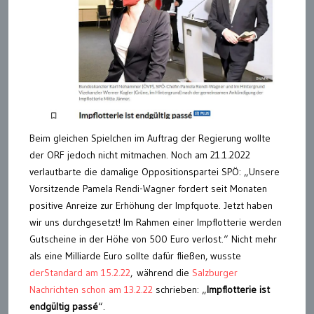
Beim gleichen Spielchen im Auftrag der Regierung wollte
der ORF jedoch nicht mitmachen. Noch am 21.1.2022
verlautbarte die damalige Oppositionspartei SPÖ: „Unsere
Vorsitzende Pamela Rendi-Wagner fordert seit Monaten
positive Anreize zur Erhöhung der Impfquote. Jetzt haben
wir uns durchgesetzt! Im Rahmen einer Impflotterie werden
Gutscheine in der Höhe von 500 Euro verlost.“ Nicht mehr
als eine Milliarde Euro sollte dafür fließen, wusste
derStandard am 15.2.22
, während die
Salzburger
Nachrichten schon am 13.2.22
schrieben: „
Impflotterie ist
endgültig passé
“.