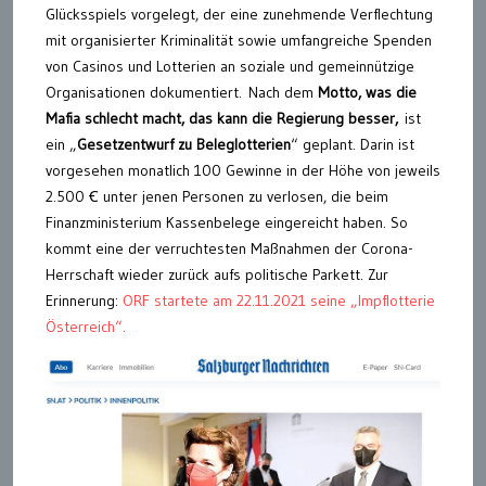
Glücksspiels vorgelegt, der eine zunehmende Verflechtung
mit organisierter Kriminalität sowie umfangreiche Spenden
von Casinos und Lotterien an soziale und gemeinnützige
Organisationen dokumentiert. Nach dem
Motto, was die
Mafia schlecht macht, das kann die Regierung besser,
ist
ein „
Gesetzentwurf zu Beleglotterien
“ geplant. Darin ist
vorgesehen monatlich 100 Gewinne in der Höhe von jeweils
2.500 Ꞓ unter jenen Personen zu verlosen, die beim
Finanzministerium Kassenbelege eingereicht haben. So
kommt eine der verruchtesten Maßnahmen der Corona-
Herrschaft wieder zurück aufs politische Parkett. Zur
Erinnerung:
ORF startete am 22.11.2021 seine „Impflotterie
Österreich“.