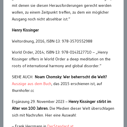
mit denen sie diesen Herausforderungen gerecht werden
wollen, zu einem Zeitpunkt treffen, zu dem ein möglicher
Ausgang noch nicht absehbar ist.“
Henry Kissinger
Weltordnung, 2016, ISBN-13: 978-3570552988
World Order, 2014; ISBN-13: 978-0143127710 – „Henry
Kissinger offers in World Order a deep meditation on the
roots of international harmony and global disorder.“
SIEHE AUCH:
Noam Chomsky: Wer beherrscht die Welt?
Auszüge aus dem Buch
, das 2015 erschienen ist, auf
thurnhofer.cc
Ergänzung 29. November 2023 –
Henry Kissinger stirbt im
Alter von 100 Jahren.
Die Medien dieser Welt überschlagen
sich mit Nachrufen. Hier eine Auswahl:
– Frank Herrmann in
DerStandard.at