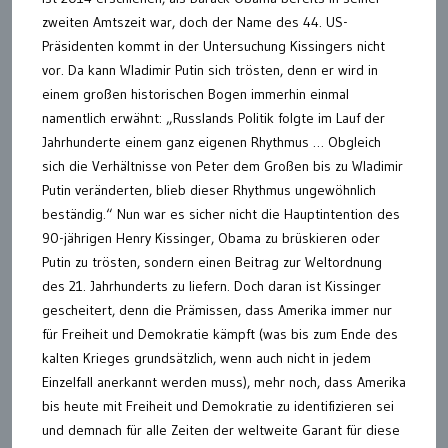
zweiten Amtszeit war, doch der Name des 44. US-
Präsidenten kommt in der Untersuchung Kissingers nicht
vor. Da kann Wladimir Putin sich trösten, denn er wird in
einem großen historischen Bogen immerhin einmal
namentlich erwähnt: „Russlands Politik folgte im Lauf der
Jahrhunderte einem ganz eigenen Rhythmus … Obgleich
sich die Verhältnisse von Peter dem Großen bis zu Wladimir
Putin veränderten, blieb dieser Rhythmus ungewöhnlich
beständig.“ Nun war es sicher nicht die Hauptintention des
90-jährigen Henry Kissinger, Obama zu brüskieren oder
Putin zu trösten, sondern einen Beitrag zur Weltordnung
des 21. Jahrhunderts zu liefern. Doch daran ist Kissinger
gescheitert, denn die Prämissen, dass Amerika immer nur
für Freiheit und Demokratie kämpft (was bis zum Ende des
kalten Krieges grundsätzlich, wenn auch nicht in jedem
Einzelfall anerkannt werden muss), mehr noch, dass Amerika
bis heute mit Freiheit und Demokratie zu identifizieren sei
und demnach für alle Zeiten der weltweite Garant für diese