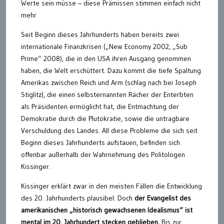
Werte sein müsse – diese Prämissen stimmen einfach nicht
mehr
Seit Beginn dieses Jahrhunderts haben bereits zwei
internationale Finanzkrisen („New Economy 2002, „Sub
Prime“ 2008), die in den USA ihren Ausgang genommen
haben, die Welt erschüttert. Dazu kommt die tiefe Spaltung
Amerikas zwischen Reich und Arm (schlag nach bei Joseph
Stiglitz), die einen selbsternannten Rächer der Enterbten
als Präsidenten ermöglicht hat, die Entmachtung der
Demokratie durch die Plutokratie, sowie die untragbare
Verschuldung des Landes. All diese Probleme die sich seit
Beginn dieses Jahrhunderts aufstauen, befinden sich
offenbar außerhalb der Wahrnehmung des Politologen
Kissinger.
Kissinger erklärt zwar in den meisten Fällen die Entwicklung
des 20. Jahrhunderts plausibel. Doch
der Evangelist des
amerikanischen „historisch gewachsenen Idealismus“ ist
mental im 20. Jahrhundert stecken geblieben.
Bis zur