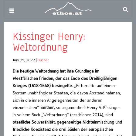
Kissinger Henry:
Weltordnung
Juni 29, 2022
|
Bücher
Die heutige Weltordnung hat ihre Grundlage im
Westfälischen Frieden, der das Ende des Dreißigjährigen
Krieges (1618-1648) besiegelte.
„Er beruhte auf einem
System unabhängiger Staaten, die davon Abstand nahmen,
sich in die inneren Angelegenheiten der anderen
einzumischen“
Seither,
so argumentiert Henry A. Kissinger
in seinem Buch „Weltordnung“ (erschienen 2014),
sind
staatliche Souveränität, gegenseitige Nichteinmischung und
friedliche Koexistenz die drei Säulen der europäischen