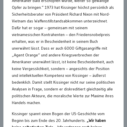
Amerikaner bald erschöpfen würde, weiter so gewaltige
Opfer zu bringen.“ 1973 hat Kissinger höchst persönlich als
Sicherheitsberater von Präsident Richard Nixon mit Nord-
Vietnam das Waffenstillstandsabkommen unterzeichnet.
Dafür hat er sogar – gemeinsam mit seinem
vietnamesischen Kontrahenten – den Friedensnobelpreis
erhalten, was er in Bescheidenheit in seinem Buch
unerwähnt lässt. Dass er auch 6000 Giftgasangriffe mit
„Agent Orange“ und andere Kriegsverbrechen der
Amerikaner unerwähnt lässt, ist keine Bescheidenheit, auch
keine Vergesslichkeit, sondern – angesichts der Position
und intellektuellen Kompetenz von Kissinger – äußerst
bedenklich. Damit stellt Kissinger nicht nur seine politischen
Analysen in Frage, sondern er diskreditiert gleichzeitig alle
politischen Akteure, die moralische Werte zur Maxime ihres
Handels machen.
Kissinger spannt einen Bogen der US-Geschichte vom
Beginn bis zum Ende des 20. Jahrhunderts.
„Wir haben