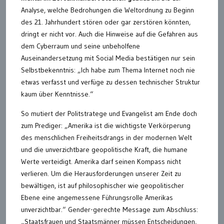
Analyse, welche Bedrohungen die Weltordnung zu Beginn
des 21. Jahrhundert stören oder gar zerstören könnten,
dringt er nicht vor. Auch die Hinweise auf die Gefahren aus
dem Cyberraum und seine unbeholfene
Auseinandersetzung mit Social Media bestätigen nur sein
Selbstbekenntnis: „Ich habe zum Thema Internet noch nie
etwas verfasst und verfüge zu dessen technischer Struktur
kaum über Kenntnisse.“
So mutiert der Politstratege und Evangelist am Ende doch
zum Prediger: „Amerika ist die wichtigste Verkörperung
des menschlichen Freiheitsdrangs in der modernen Welt
und die unverzichtbare geopolitische Kraft, die humane
Werte verteidigt. Amerika darf seinen Kompass nicht
verlieren. Um die Herausforderungen unserer Zeit zu
bewältigen, ist auf philosophischer wie geopolitischer
Ebene eine angemessene Führungsrolle Amerikas
unverzichtbar.“ Gender-gerechte Message zum Abschluss:
„Staatsfrauen und Staatsmänner müssen Entscheidungen,