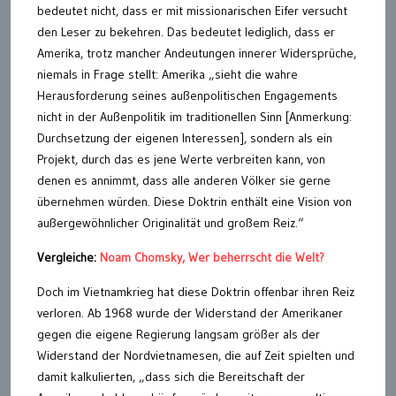
bedeutet nicht, dass er mit missionarischen Eifer versucht
den Leser zu bekehren. Das bedeutet lediglich, dass er
Amerika, trotz mancher Andeutungen innerer Widersprüche,
niemals in Frage stellt: Amerika „sieht die wahre
Herausforderung seines außenpolitischen Engagements
nicht in der Außenpolitik im traditionellen Sinn [Anmerkung:
Durchsetzung der eigenen Interessen], sondern als ein
Projekt, durch das es jene Werte verbreiten kann, von
denen es annimmt, dass alle anderen Völker sie gerne
übernehmen würden. Diese Doktrin enthält eine Vision von
außergewöhnlicher Originalität und großem Reiz.“
Vergleiche:
Noam Chomsky, Wer beherrscht die Welt?
Doch im Vietnamkrieg hat diese Doktrin offenbar ihren Reiz
verloren. Ab 1968 wurde der Widerstand der Amerikaner
gegen die eigene Regierung langsam größer als der
Widerstand der Nordvietnamesen, die auf Zeit spielten und
damit kalkulierten, „dass sich die Bereitschaft der