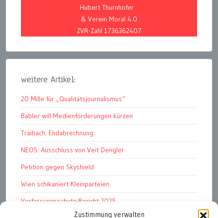
Hubert Thurnhofer
& Verein Moral 4.0
ZVR-Zahl 1736362407
weitere Artikel:
20 Mille für „Qualitätsjournalismus“
Babler will Medienförderungen kürzen
Traibach: Endabrechnung
NEOS: Ausschluss von Veit Dengler
Petition gegen Skyshield
Wien schikaniert Kleinparteien
Verfassungsschutz-Bericht 2025
Zustimmung verwalten