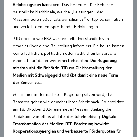
Belohnungsmechanismen.
Das bedeutet: Die Behörde
beurteilt im Nachhinein, welche „Leistungen“ der
Massenmedien „Qualitätsjournalismus“ entsprochen haben
und verteilt dem entsprechende Belohnungen!
RTR ebenso wie BKA wurden selbstverständlich von
ethos.at über diese Beurteilung informiert. Bis heute kamen
keine fachlichen, politischen oder rechtlichen Einsprüche;
ethos.at darf daher weiterhin behaupten:
Die Regierung
missbraucht die Behörde RTR zur Gleichschaltung der
Medien mit Schweigegeld und übt damit eine neue Form
der Zensur aus.
Wer immer in der nächsten Regierung sitzen wird, die
Beamten gehen wie gewohnt ihrer Arbeit nach. So erreichte
am 18. Oktober 2024 eine neue Pressemitteilung die
Redaktion von ethos.at. Titel der Jubelmeldung:
Digitale
Transformation der Medien: RTR-Förderung bewirkt
Kooperationssynergien und verbesserte Förderquoten für