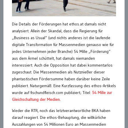
Die Details der Förderungen hat ethos.at damals nicht
analysiert. Allein der Skandal, dass die Regierung für
„Business as Usual“ (und nichts anderes ist die laufende
digitale Transformation für Massenmedien genauso wie für
jedes Unternehmen jeder Branche) 54 Mille „Förderung“
aus dem Ärmel schüttelt, hat damals niemanden
interessiert. Auch die Opposition hat dabei kommentarlos
zugeschaut. Die Massenmedien als Nutznießer dieser
phantastischen Fördersumme haben darüber keine Zeile
publiziert. Naturgemäß. Eine Kurzfassung des ethos-Artikels
wurde auf fischundfleisch.com publiziert; Titel:
54 Mille zur
Gleichschaltung der Medien.
Weder die RTR, noch das letztverantwortliche BKA haben
darauf reagiert. Die ethos-Behauptung, die willkürliche
Auszahlungen von 54 Millionen Euro an Massenmedien