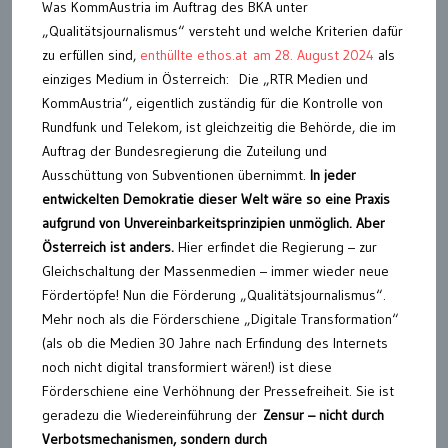
Was KommAustria im Auftrag des BKA unter
„Qualitätsjournalismus“ versteht und welche Kriterien dafür
zu erfüllen sind,
enthüllte ethos.at am 28. August 2024
als
einziges Medium in Österreich: Die „RTR Medien und
KommAustria“, eigentlich zuständig für die Kontrolle von
Rundfunk und Telekom, ist gleichzeitig die Behörde, die im
Auftrag der Bundesregierung die Zuteilung und
Ausschüttung von Subventionen übernimmt.
In jeder
entwickelten Demokratie dieser Welt wäre so eine Praxis
aufgrund von Unvereinbarkeitsprinzipien unmöglich. Aber
Österreich ist anders.
Hier erfindet die Regierung – zur
Gleichschaltung der Massenmedien – immer wieder neue
Fördertöpfe! Nun die Förderung „Qualitätsjournalismus“.
Mehr noch als die Förderschiene „Digitale Transformation“
(als ob die Medien 30 Jahre nach Erfindung des Internets
noch nicht digital transformiert wären!) ist diese
Förderschiene eine Verhöhnung der Pressefreiheit. Sie ist
geradezu die Wiedereinführung der
Zensur – nicht durch
Verbotsmechanismen, sondern durch