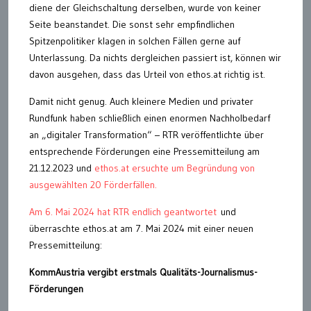
diene der Gleichschaltung derselben, wurde von keiner
Seite beanstandet. Die sonst sehr empfindlichen
Spitzenpolitiker klagen in solchen Fällen gerne auf
Unterlassung. Da nichts dergleichen passiert ist, können wir
davon ausgehen, dass das Urteil von ethos.at richtig ist.
Damit nicht genug. Auch kleinere Medien und privater
Rundfunk haben schließlich einen enormen Nachholbedarf
an „digitaler Transformation“ – RTR veröffentlichte über
entsprechende Förderungen eine Pressemitteilung am
21.12.2023 und
ethos.at ersuchte um Begründung von
ausgewählten 20 Förderfällen.
Am 6. Mai 2024 hat RTR endlich geantwortet
und
überraschte ethos.at am 7. Mai 2024 mit einer neuen
Pressemitteilung:
KommAustria vergibt erstmals Qualitäts-Journalismus-
Förderungen