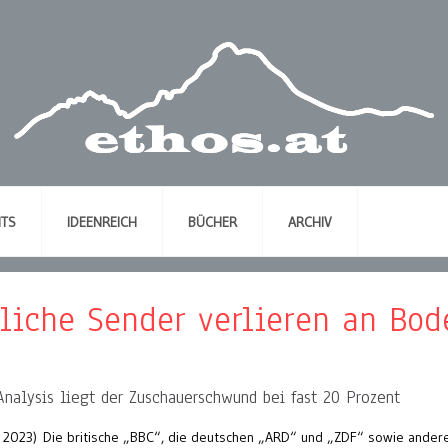
NTS
IDEENREICH
BÜCHER
ARCHIV
tliche Sender verlieren an Bod
nalysis liegt der Zuschauerschwund bei fast 20 Prozent
 2023) Die britische „BBC“, die deutschen „ARD“ und „ZDF“ sowie ander