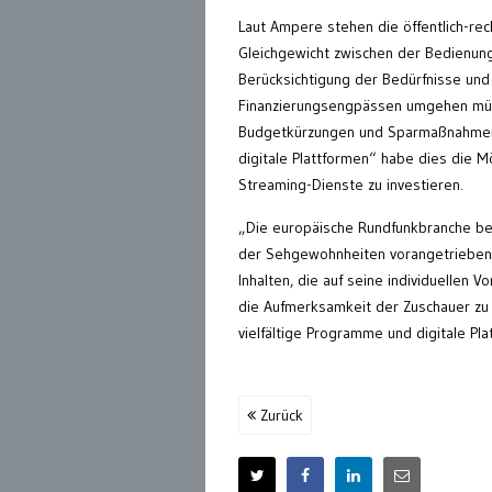
Laut Ampere stehen die öffentlich-rec
Gleichgewicht zwischen der Bedienung
Berücksichtigung der Bedürfnisse und 
Finanzierungsengpässen umgehen müss
Budgetkürzungen und Sparmaßnahmen 
digitale Plattformen“ habe dies die Mö
Streaming-Dienste zu investieren.
„Die europäische Rundfunkbranche bef
der Sehgewohnheiten vorangetrieben w
Inhalten, die auf seine individuellen 
die Aufmerksamkeit der Zuschauer zu 
vielfältige Programme und digitale Pla
Zurück